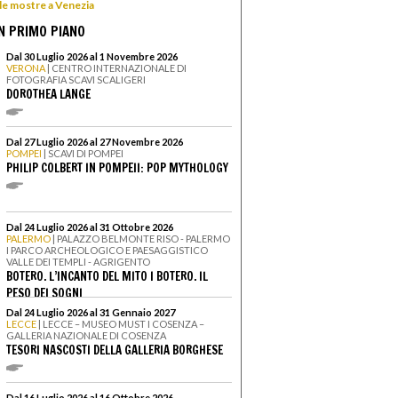
 le mostre a Venezia
N PRIMO PIANO
Dal 30 Luglio 2026 al 1 Novembre 2026
VERONA
| CENTRO INTERNAZIONALE DI
FOTOGRAFIA SCAVI SCALIGERI
DOROTHEA LANGE
Dal 27 Luglio 2026 al 27 Novembre 2026
POMPEI
| SCAVI DI POMPEI
PHILIP COLBERT IN POMPEII: POP MYTHOLOGY
Dal 24 Luglio 2026 al 31 Ottobre 2026
PALERMO
| PALAZZO BELMONTE RISO - PALERMO
I PARCO ARCHEOLOGICO E PAESAGGISTICO
VALLE DEI TEMPLI - AGRIGENTO
BOTERO. L’INCANTO DEL MITO I BOTERO. IL
PESO DEI SOGNI
Dal 24 Luglio 2026 al 31 Gennaio 2027
LECCE
| LECCE – MUSEO MUST I COSENZA –
GALLERIA NAZIONALE DI COSENZA
TESORI NASCOSTI DELLA GALLERIA BORGHESE
Dal 16 Luglio 2026 al 16 Ottobre 2026