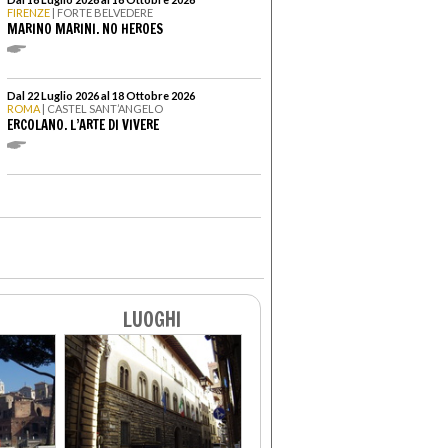
FIRENZE
| FORTE BELVEDERE
MARINO MARINI. NO HEROES
Dal 22 Luglio 2026 al 18 Ottobre 2026
ROMA
| CASTEL SANT’ANGELO
ERCOLANO. L’ARTE DI VIVERE
LUOGHI