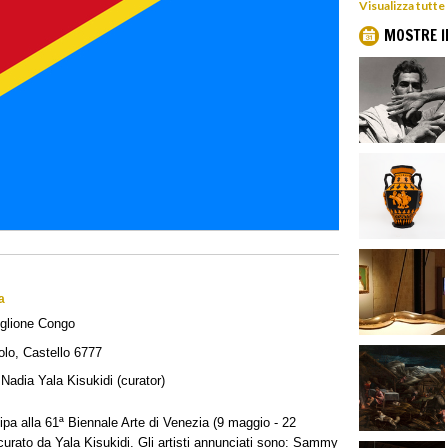
Visualizza tutte
MOSTRE I
a
glione Congo
lo, Castello 6777
adia Yala Kisukidi (curator)
a alla 61ª Biennale Arte di Venezia (9 maggio - 22
curato da Yala Kisukidi. Gli artisti annunciati sono: Sammy