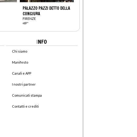
PALAZZO PAZZI DETTO DELLA
CONGIURA
FIRENZE
I
NFO
Chi siamo
Manifesto
Canali e APP
I nostri partner
Comunicati stampa
Contatti e crediti