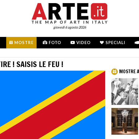
giovedì 6 agosto 2026
MOSTRE
FOTO
VIDEO
SPECIALI
RE ! SAISIS LE FEU !
MOSTRE A