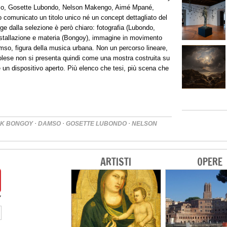
amso, Gosette Lubondo, Nelson Makengo, Aimé Mpané,
comunicato un titolo unico né un concept dettagliato del
ge dalla selezione è però chiaro: fotografia (Lubondo,
 installazione e materia (Bongoy), immagine in movimento
so, figura della musica urbana. Non un percorso lineare,
olese non si presenta quindi come una mostra costruita su
 un dispositivo aperto. Più elenco che tesi, più scena che
·
·
·
CK BONGOY
DAMSO
GOSETTE LUBONDO
NELSON
ARTISTI
OPERE