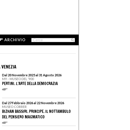
ARCHIVIO
 VENEZIA
Dal 20 Novembre 2025 al 31 Agosto 2026
M9 – MUSEO DEL ’900
PERTINI. L’ARTE DELLA DEMOCRAZIA
Dal 27 Febbraio 2026 al 22 Novembre 2026
MUSEO CORRER
BIZHAN BASSIRI. PRINCIPE. IL NOTTAMBULO
DEL PENSIERO MAGMATICO