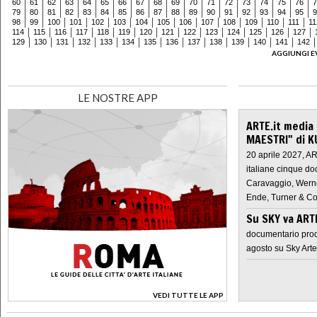
60
61
62
63
64
65
66
67
68
69
70
71
72
73
74
75
76
7
79
80
81
82
83
84
85
86
87
88
89
90
91
92
93
94
95
9
98
99
100
101
102
103
104
105
106
107
108
109
110
111
11
114
115
116
117
118
119
120
121
122
123
124
125
126
127
129
130
131
132
133
134
135
136
137
138
139
140
141
142
AGGIUNGI E
LE NOSTRE APP
ARTE.it media
MAESTRI" di K
20 aprile 2027, A
italiane cinque do
Caravaggio, Werne
Ende, Turner & Co
Su SKY va AR
documentario prod
agosto su Sky Arte
VEDI TUTTE LE APP
>