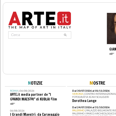
GIAN
N
OTIZIE
M
OSTRE
ROMA
| 06/08/2026
Dal 30/07/2026 al 01/11/2026
ARTE.it media partner de "I
VERONA
| CENTRO INTERNAZIONAL
FOTOGRAFIA SCAVI SCALIGERI
GRANDI MAESTRI" di KUBLAI Film
Dorothea Lange
Dal 24/07/2026 al 31/10/2026
PALERMO
| PALAZZO BELMONTE RIS
06/08/2026
PALERMO I PARCO ARCHEOLOGICO 
I Grandi Maestri: da Caravaggio