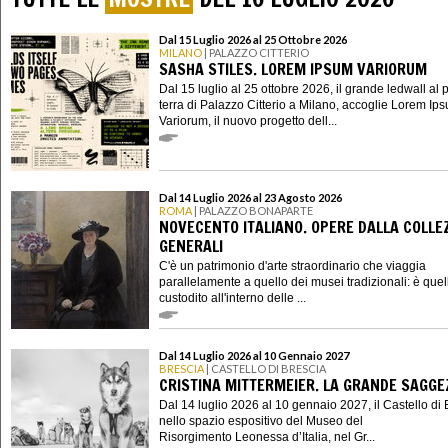
Dal 15 Luglio 2026 al 25 Ottobre 2026
MILANO
| PALAZZO CITTERIO
SASHA STILES. LOREM IPSUM VARIORUM
Dal 15 luglio al 25 ottobre 2026, il grande ledwall al 
terra di Palazzo Citterio a Milano, accoglie Lorem Ip
Variorum, il nuovo progetto dell...
Dal 14 Luglio 2026 al 23 Agosto 2026
ROMA
| PALAZZO BONAPARTE
NOVECENTO ITALIANO. OPERE DALLA COLLE
GENERALI
C'è un patrimonio d'arte straordinario che viaggia
parallelamente a quello dei musei tradizionali: è quel
custodito all'interno delle ...
Dal 14 Luglio 2026 al 10 Gennaio 2027
BRESCIA
| CASTELLO DI BRESCIA
CRISTINA MITTERMEIER. LA GRANDE SAGGE
Dal 14 luglio 2026 al 10 gennaio 2027, il Castello di 
nello spazio espositivo del Museo del
Risorgimento Leonessa d’Italia, nel Gr...