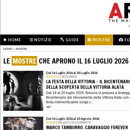
HOME
NOTIZIE
GUIDE
MOSTRE
F
HOME
>
MOSTRE
LE
MOSTRE
CHE APRONO IL 16 LUGLIO 2026
Dal 16 Luglio 2026 al 20 Luglio 2026
BRESCIA
| SEDI VARIE
LA FESTA DELLA VITTORIA – IL BICENTENARI
DELLA SCOPERTA DELLA VITTORIA ALATA
Dal 16 al 20 luglio 2026, Brescia si prepara a festeggi
Bicentenario del ritrovamento della Vittoria Alata con
festa indimenticabile lunga c...
Dal 16 Luglio 2026 al 23 Agosto 2026
ROMA
| PALAZZO BONAPARTE
MARCO TAMBURRO. CARAVAGGIO FOREVER