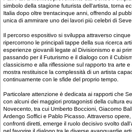
simbolo della stagione futurista dell’artista, torna 
Italia dopo oltre trentacinque anni, offrendo al pubbl
unica di ammirare uno dei lavori più celebri di Sever
Il percorso espositivo si sviluppa attraverso cinque
ripercorrono le principali tappe della sua ricerca arti
esperienze giovanili legate al Divisionismo e ai prim
passando per il Futurismo e il dialogo con il Cubismo
classicismo e alla riflessione sul rapporto tra arte e 
mostra restituisce la complessità di un artista capa
continuamente con le sfide del proprio tempo.
Particolare attenzione è dedicata ai rapporti che Se
con alcuni dei maggiori protagonisti della cultura e
Novecento, tra cui Umberto Boccioni, Giacomo Ball
Ardengo Soffici e Pablo Picasso. Attraverso opere
confronti diretti, emerge il ruolo decisivo svolto dall
nel favorire il dialogo tra le diverse avanguardie art