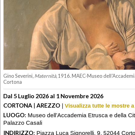
Gino Severini,
Maternità
, 1916. MAEC-Museo dell’Accademia 
Cortona
Dal 5 Luglio 2026 al 1 Novembre 2026
CORTONA | AREZZO
|
Visualizza tutte le mostre 
LUOGO:
Museo dell’Accademia Etrusca e della Cit
Palazzo Casali
INDIRIZZO:
Piazza Luca Signorelli, 9, 52044 Cor