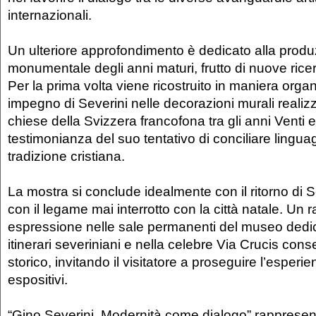
internazionali.
Un ulteriore approfondimento è dedicato alla produ
monumentale degli anni maturi, frutto di nuove ricer
Per la prima volta viene ricostruito in maniera organ
impegno di Severini nelle decorazioni murali reali
chiese della Svizzera francofona tra gli anni Venti 
testimonianza del suo tentativo di conciliare lingu
tradizione cristiana.
La mostra si conclude idealmente con il ritorno di 
con il legame mai interrotto con la città natale. Un 
espressione nelle sale permanenti del museo dedicat
itinerari severiniani e nella celebre Via Crucis cons
storico, invitando il visitatore a proseguire l’esperie
espositivi.
“Gino Severini. Modernità come dialogo” rapprese