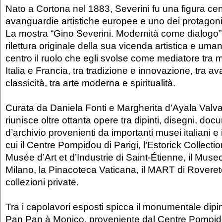
Nato a Cortona nel 1883, Severini fu una figura cen
avanguardie artistiche europee e uno dei protagoni
La mostra “Gino Severini. Modernità come dialogo
rilettura originale della sua vicenda artistica e uma
centro il ruolo che egli svolse come mediatore tra mo
Italia e Francia, tra tradizione e innovazione, tra a
classicità, tra arte moderna e spiritualità.
Curata da Daniela Fonti e Margherita d’Ayala Valva
riunisce oltre ottanta opere tra dipinti, disegni, doc
d’archivio provenienti da importanti musei italiani e 
cui il Centre Pompidou di Parigi, l’Estorick Collectio
Musée d’Art et d’Industrie di Saint-Étienne, il Mus
Milano, la Pinacoteca Vaticana, il MART di Rover
collezioni private.
Tra i capolavori esposti spicca il monumentale dip
Pan Pan à Monico, proveniente dal Centre Pompido