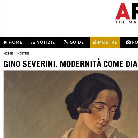
HOME
NOTIZIE
GUIDE
MOSTRE
F
HOME
>
MOSTRE
GINO SEVERINI. MODERNITÀ COME DI