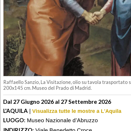
Raffaello Sanzio, La Visitazione, olio su tavola trasportato s
200x145 cm. Museo del Prado di Madrid.
Dal 27 Giugno 2026 al 27 Settembre 2026
L'AQUILA
|
Visualizza tutte le mostre a L'Aquila
LUOGO:
Museo Nazionale d’Abruzzo
INDIRIZZO:
Viale Benedetto Croce