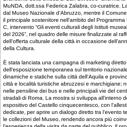
MuNDA, dott.ssa Federica Zalabra, co-curatrice. L
dal Museo Nazionale d’Abruzzo, mentre il Comune 
il principale sostenitore nell’ambito del Programma 
C, intervento “Gli eventi culturali degli Istituti musea
del 2026”, nel quadro delle misure finalizzate al ra
dell’offerta culturale della città in occasione dell’an
della Cultura.
È stata lanciata una campagna di marketing diretto 
dell’esposizione temporanea sul territorio nazionale
dinamiche e statiche sulla città dell’Aquila e provin
città e località turistiche abruzzesi e marchigiane; 
nelle pensiline dei bus e nelle principali vie del cent
stradali di Roma. La mostra si sviluppa all’interno 
espositivo del Castello cinquecentesco, con l’alles
dedicate, per aprire un dialogo diretto tra l’evento
le collezioni del Museo, rendendo ancora più coin
l’esperienza della visita da parte del pubblico. Il pr