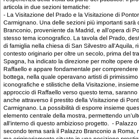
articola in due sezioni tematiche:
- La Visitazione del Prado e la Visitazione di Pont
Carmignano. Una delle sezioni più importanti sarà 
Branconio, proveniente da Madrid, e all’opera di P
stesso tema iconografico. La tavola del Prado, dest
di famiglia nella chiesa di San Silvestro all’Aquila, 
contesto originario per oltre un secolo, prima del tr
Spagna, ha indicato la direzione per molte opere del
Raffaello e appare fondamentale per comprendere i
bottega, nella quale operavano artisti di primissimo
iconografiche e stilistiche della Visitazione, insiem
approccio di Raffaello verso questo tema, saranno
anche attraverso il prestito della Visitazione di Po
Carmignano. La possibilità di esporre insieme quest
elemento centrale della mostra, permettendo un’ulte
all’interno di questo ambizioso progetto. - Palazzo 
secondo tema sarà il Palazzo Branconio a Roma, n
ma originariamente situato in una posizione prestig