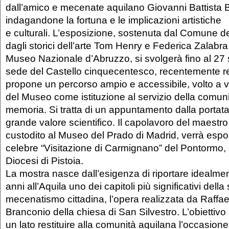
dall’amico e mecenate aquilano Giovanni Battista 
indagandone la fortuna e le implicazioni artistiche
e culturali. L’esposizione, sostenuta dal Comune de
dagli storici dell’arte Tom Henry e Federica Zalabra,
Museo Nazionale d’Abruzzo, si svolgerà fino al 27 
sede del Castello cinquecentesco, recentemente resti
propone un percorso ampio e accessibile, volto a va
del Museo come istituzione al servizio della comuni
memoria. Si tratta di un appuntamento dalla portata
grande valore scientifico. Il capolavoro del maestro
custodito al Museo del Prado di Madrid, verrà espos
celebre “Visitazione di Carmignano” del Pontormo, d
Diocesi di Pistoia.
La mostra nasce dall’esigenza di riportare idealm
anni all’Aquila uno dei capitoli più significativi della s
mecenatismo cittadina, l’opera realizzata da Raffael
Branconio della chiesa di San Silvestro. L’obiettivo
un lato restituire alla comunità aquilana l’occasione