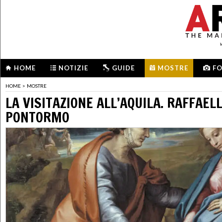
HOME
NOTIZIE
GUIDE
MOSTRE
F
HOME
>
MOSTRE
LA VISITAZIONE ALL’AQUILA. RAFFAELL
PONTORMO