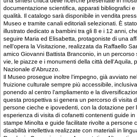
una sintesi critica delle ricerche presentate in most
documentazione scientifica, apparati bibliografici e 
qualità. Il catalogo sarà disponibile in vendita pres
Museo e tramite canali editoriali selezionati. È stat
illustrato dedicato a bambini tra gli 8 e i 12 anni, c
seguire Maria ed Elisabetta, protagoniste di una aff
nell’opera la Visitazione, realizzata da Raffaello Sa
amico Giovanni Battista Branconio, in un percorso st
vie, le piazze e i monumenti della città dell’Aquila
Nazionale d’Abruzzo.
Il Museo prosegue inoltre l’impegno, già avviato n
fruizione culturale sempre più accessibile, inclusiva
ponendo al centro l’ampliamento e la diversificazion
questa prospettiva si genera un percorso di visita d
persone cieche e ipovedenti, con la dotazione per l
esperienza di visita di cofanetti contenenti guide in 
stampe Minolta e guide facilitate rivolte a persone 
disabilità intellettiva realizzate con materiali in lin