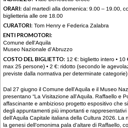
ORARI:
dal martedì alla domenica: 9.00 – 19.00, c
biglietteria alle ore 18.00
CURATORI:
Tom Henry e Federica Zalabra
ENTI PROMOTORI:
Comune dell’Aquila
Museo Nazionale d’Abruzzo
COSTO DEL BIGLIETTO:
12 €: biglietto intero • 10
max 25 persone) • 2 €: ridotto (secondo le agevolaz
previste dalla normativa per determinate categorie)
Dal 27 giugno il Comune dell’Aquila e il Museo Na
presentano “La Visitazione all’Aquila. Raffaello e 
affascinante e ambizioso progetto espositivo che 
degli appuntamenti più importanti e rappresentativ
dell’Aquila Capitale italiana della Cultura 2026. La 
la genesi dell’omonima pala d’altare di Raffaello, 