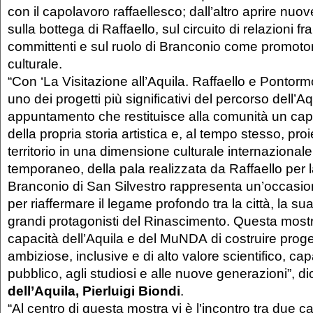
con il capolavoro raffaellesco; dall’altro aprire nuov
sulla bottega di Raffaello, sul circuito di relazioni fra 
committenti e sul ruolo di Branconio come promoto
culturale.
“Con ‘La Visitazione all’Aquila. Raffaello e Pontormo
uno dei progetti più significativi del percorso dell’A
appuntamento che restituisce alla comunità un cap
della propria storia artistica e, al tempo stesso, proie
territorio in una dimensione culturale internazionale.
temporaneo, della pala realizzata da Raffaello per 
Branconio di San Silvestro rappresenta un’occasion
per riaffermare il legame profondo tra la città, la s
grandi protagonisti del Rinascimento. Questa most
capacità dell’Aquila e del MuNDA di costruire progett
ambiziose, inclusive e di alto valore scientifico, cap
pubblico, agli studiosi e alle nuove generazioni”, di
dell’Aquila, Pierluigi Biondi
.
“Al centro di questa mostra vi è l'incontro tra due ca