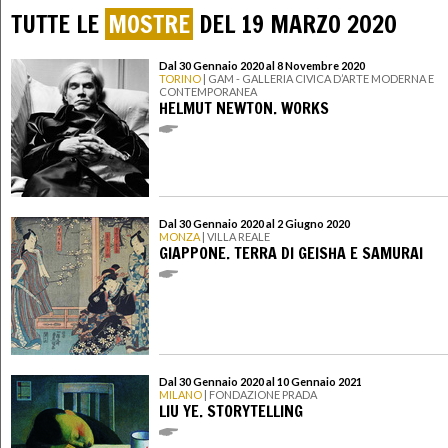
TUTTE LE
MOSTRE
DEL 19 MARZO 2020
Dal 30 Gennaio 2020 al 8 Novembre 2020
TORINO
| GAM - GALLERIA CIVICA D’ARTE MODERNA E
CONTEMPORANEA
HELMUT NEWTON. WORKS
Dal 30 Gennaio 2020 al 2 Giugno 2020
MONZA
| VILLA REALE
GIAPPONE. TERRA DI GEISHA E SAMURAI
Dal 30 Gennaio 2020 al 10 Gennaio 2021
MILANO
| FONDAZIONE PRADA
LIU YE. STORYTELLING