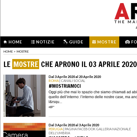
HOME
NOTIZIE
GUIDE
MOSTRE
F
HOME
>
MOSTRE
LE
MOSTRE
CHE APRONO IL 03 APRILE 2020
Dal 3 Aprile 2020 al 20 Aprile 2020
ROMA
| CANALI SOCIAL
#MOSTRIAMOCI
Oggi più che mai lo spazio che siamo chiamati ad abi
quello dell’interno: l’interno delle nostre case, ma an
l&rsqu...
Dal 3 Aprile 2020 al 3 Aprile 2020
PERUGIA
| PAGINA FACEBOOK GALLERIA NAZIONALE
DELL'UMBRIA