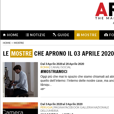
HOME
NOTIZIE
GUIDE
MOSTRE
F
HOME
>
MOSTRE
LE
MOSTRE
CHE APRONO IL 03 APRILE 2020
Dal 3 Aprile 2020 al 20 Aprile 2020
ROMA
| CANALI SOCIAL
#MOSTRIAMOCI
Oggi più che mai lo spazio che siamo chiamati ad abi
quello dell’interno: l’interno delle nostre case, ma an
l&rsqu...
Dal 3 Aprile 2020 al 3 Aprile 2020
PERUGIA
| PAGINA FACEBOOK GALLERIA NAZIONALE
DELL'UMBRIA