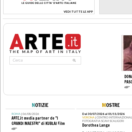
VEDI TUTTE LE APP
>
DONA
PAS
N
OTIZIE
M
OSTRE
ROMA
| 06/08/2026
Dal 30/07/2026 al 01/11/2026
ARTE.it media partner de "I
VERONA
| CENTRO INTERNAZIONAL
FOTOGRAFIA SCAVI SCALIGERI
GRANDI MAESTRI" di KUBLAI Film
Dorothea Lange