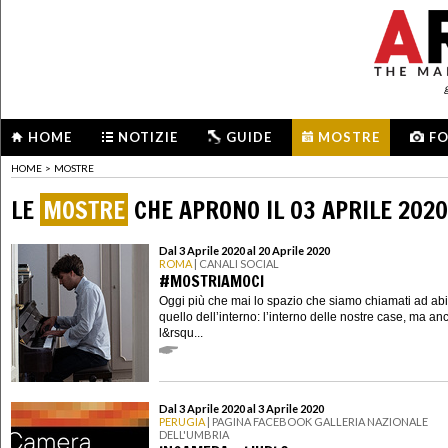
HOME
NOTIZIE
GUIDE
MOSTRE
F
HOME
>
MOSTRE
LE
MOSTRE
CHE APRONO IL 03 APRILE 2020
Dal 3 Aprile 2020 al 20 Aprile 2020
ROMA
| CANALI SOCIAL
#MOSTRIAMOCI
Oggi più che mai lo spazio che siamo chiamati ad abi
quello dell’interno: l’interno delle nostre case, ma an
l&rsqu...
Dal 3 Aprile 2020 al 3 Aprile 2020
PERUGIA
| PAGINA FACEBOOK GALLERIA NAZIONALE
DELL'UMBRIA