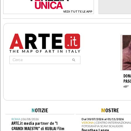
VEDI TUTTE LE APP
>
DONA
PAS
N
OTIZIE
M
OSTRE
ROMA
| 06/08/2026
Dal 30/07/2026 al 01/11/2026
ARTE.it media partner de "I
VERONA
| CENTRO INTERNAZIONAL
FOTOGRAFIA SCAVI SCALIGERI
GRANDI MAESTRI" di KUBLAI Film
Dorothea Lange