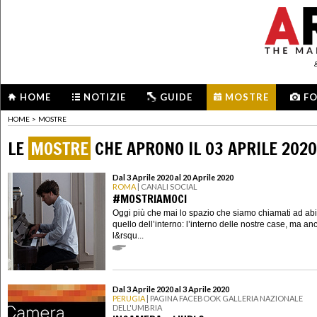
HOME
NOTIZIE
GUIDE
MOSTRE
F
HOME
>
MOSTRE
LE
MOSTRE
CHE APRONO IL 03 APRILE 2020
Dal 3 Aprile 2020 al 20 Aprile 2020
ROMA
| CANALI SOCIAL
#MOSTRIAMOCI
Oggi più che mai lo spazio che siamo chiamati ad abi
quello dell’interno: l’interno delle nostre case, ma an
l&rsqu...
Dal 3 Aprile 2020 al 3 Aprile 2020
PERUGIA
| PAGINA FACEBOOK GALLERIA NAZIONALE
DELL'UMBRIA