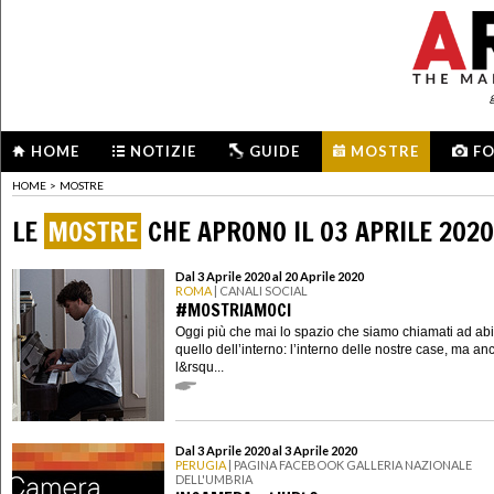
HOME
NOTIZIE
GUIDE
MOSTRE
F
HOME
>
MOSTRE
LE
MOSTRE
CHE APRONO IL 03 APRILE 2020
Dal 3 Aprile 2020 al 20 Aprile 2020
ROMA
| CANALI SOCIAL
#MOSTRIAMOCI
Oggi più che mai lo spazio che siamo chiamati ad abi
quello dell’interno: l’interno delle nostre case, ma an
l&rsqu...
Dal 3 Aprile 2020 al 3 Aprile 2020
PERUGIA
| PAGINA FACEBOOK GALLERIA NAZIONALE
DELL'UMBRIA