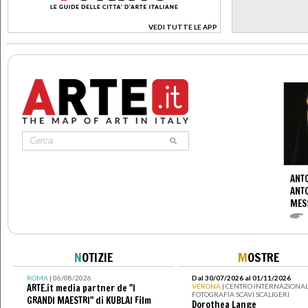
VEDI TUTTE LE APP
>
ANTO
ANT
MES
N
OTIZIE
M
OSTRE
ROMA
| 06/08/2026
Dal 30/07/2026 al 01/11/2026
ARTE.it media partner de "I
VERONA
| CENTRO INTERNAZIONAL
FOTOGRAFIA SCAVI SCALIGERI
GRANDI MAESTRI" di KUBLAI Film
Dorothea Lange