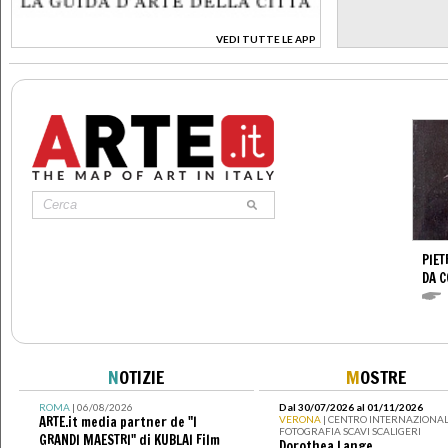
VEDI TUTTE LE APP
>
PIET
DA 
N
OTIZIE
M
OSTRE
ROMA
| 06/08/2026
Dal 30/07/2026 al 01/11/2026
ARTE.it media partner de "I
VERONA
| CENTRO INTERNAZIONAL
FOTOGRAFIA SCAVI SCALIGERI
GRANDI MAESTRI" di KUBLAI Film
Dorothea Lange