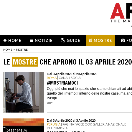
HOME
NOTIZIE
GUIDE
MOSTRE
F
HOME
>
MOSTRE
LE
MOSTRE
CHE APRONO IL 03 APRILE 2020
Dal 3 Aprile 2020 al 20 Aprile 2020
ROMA
| CANALI SOCIAL
#MOSTRIAMOCI
Oggi più che mai lo spazio che siamo chiamati ad abi
quello dell’interno: l’interno delle nostre case, ma an
l&rsqu...
Dal 3 Aprile 2020 al 3 Aprile 2020
PERUGIA
| PAGINA FACEBOOK GALLERIA NAZIONALE
DELL'UMBRIA