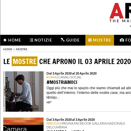
HOME
NOTIZIE
GUIDE
MOSTRE
F
HOME
>
MOSTRE
LE
MOSTRE
CHE APRONO IL 03 APRILE 2020
Dal 3 Aprile 2020 al 20 Aprile 2020
ROMA
| CANALI SOCIAL
#MOSTRIAMOCI
Oggi più che mai lo spazio che siamo chiamati ad abi
quello dell’interno: l’interno delle nostre case, ma an
l&rsqu...
Dal 3 Aprile 2020 al 3 Aprile 2020
PERUGIA
| PAGINA FACEBOOK GALLERIA NAZIONALE
DELL'UMBRIA