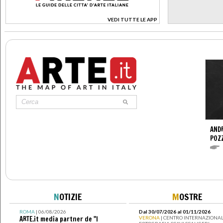
VEDI TUTTE LE APP
>
ANDR
POZ
N
OTIZIE
M
OSTRE
ROMA
| 06/08/2026
Dal 30/07/2026 al 01/11/2026
ARTE.it media partner de "I
VERONA
| CENTRO INTERNAZIONAL