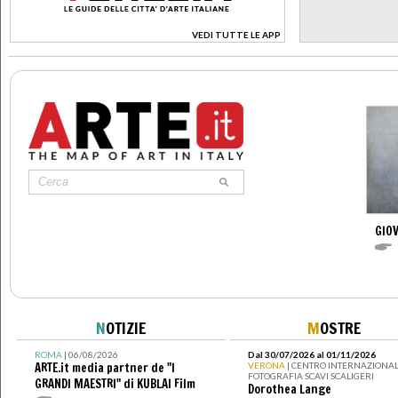
VEDI TUTTE LE APP
>
GIOV
N
OTIZIE
M
OSTRE
ROMA
| 06/08/2026
Dal 30/07/2026 al 01/11/2026
ARTE.it media partner de "I
VERONA
| CENTRO INTERNAZIONAL
FOTOGRAFIA SCAVI SCALIGERI
GRANDI MAESTRI" di KUBLAI Film
Dorothea Lange