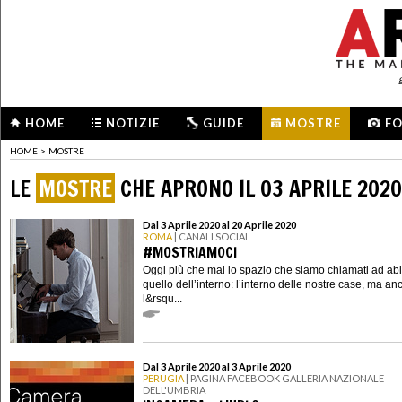
HOME
NOTIZIE
GUIDE
MOSTRE
F
HOME
>
MOSTRE
LE
MOSTRE
CHE APRONO IL 03 APRILE 2020
Dal 3 Aprile 2020 al 20 Aprile 2020
ROMA
| CANALI SOCIAL
#MOSTRIAMOCI
Oggi più che mai lo spazio che siamo chiamati ad abi
quello dell’interno: l’interno delle nostre case, ma an
l&rsqu...
Dal 3 Aprile 2020 al 3 Aprile 2020
PERUGIA
| PAGINA FACEBOOK GALLERIA NAZIONALE
DELL'UMBRIA