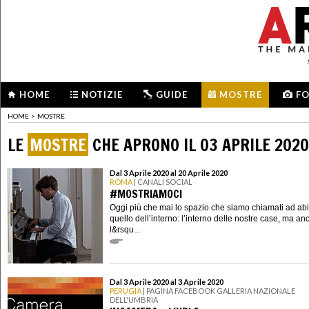
HOME
NOTIZIE
GUIDE
MOSTRE
F
HOME
>
MOSTRE
LE
MOSTRE
CHE APRONO IL 03 APRILE 2020
Dal 3 Aprile 2020 al 20 Aprile 2020
ROMA
| CANALI SOCIAL
#MOSTRIAMOCI
Oggi più che mai lo spazio che siamo chiamati ad abi
quello dell’interno: l’interno delle nostre case, ma an
l&rsqu...
Dal 3 Aprile 2020 al 3 Aprile 2020
PERUGIA
| PAGINA FACEBOOK GALLERIA NAZIONALE
DELL'UMBRIA