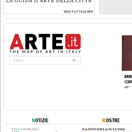
VEDI TUTTE LE APP
>
ANNI
(CAR
N
OTIZIE
M
OSTRE
ROMA
| 06/08/2026
Dal 30/07/2026 al 01/11/2026