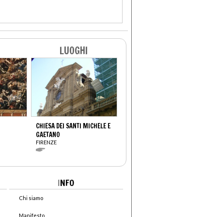
LUOGHI
CHIESA DEI SANTI MICHELE E
GAETANO
FIRENZE
I
NFO
Chi siamo
Manifesto