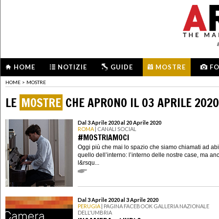
HOME
NOTIZIE
GUIDE
MOSTRE
F
HOME
>
MOSTRE
LE
MOSTRE
CHE APRONO IL 03 APRILE 2020
Dal 3 Aprile 2020 al 20 Aprile 2020
ROMA
| CANALI SOCIAL
#MOSTRIAMOCI
Oggi più che mai lo spazio che siamo chiamati ad abi
quello dell’interno: l’interno delle nostre case, ma an
l&rsqu...
Dal 3 Aprile 2020 al 3 Aprile 2020
PERUGIA
| PAGINA FACEBOOK GALLERIA NAZIONALE
DELL'UMBRIA