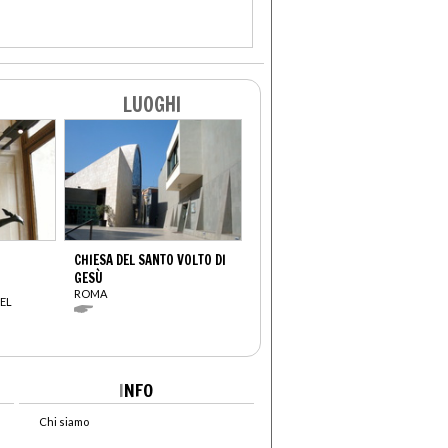
LUOGHI
CHIESA DEL SANTO VOLTO DI
GESÙ
ROMA
EL
I
NFO
Chi siamo