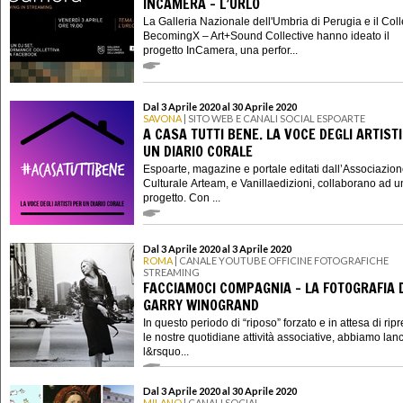
INCAMERA - L’URLO
La Galleria Nazionale dell'Umbria di Perugia e il Coll
BecomingX – Art+Sound Collective hanno ideato il
progetto InCamera, una perfor...
Dal 3 Aprile 2020 al 30 Aprile 2020
SAVONA
| SITO WEB E CANALI SOCIAL ESPOARTE
A CASA TUTTI BENE. LA VOCE DEGLI ARTIST
UN DIARIO CORALE
Espoarte, magazine e portale editati dall’Associazio
Culturale Arteam, e Vanillaedizioni, collaborano ad 
progetto. Con ...
Dal 3 Aprile 2020 al 3 Aprile 2020
ROMA
| CANALE YOUTUBE OFFICINE FOTOGRAFICHE
STREAMING
FACCIAMOCI COMPAGNIA - LA FOTOGRAFIA 
GARRY WINOGRAND
In questo periodo di “riposo” forzato e in attesa di rip
le nostre quotidiane attività associative, abbiamo lanc
l&rsquo...
Dal 3 Aprile 2020 al 30 Aprile 2020
MILANO
| CANALI SOCIAL