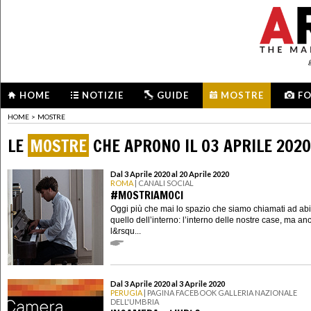
HOME
NOTIZIE
GUIDE
MOSTRE
F
HOME
>
MOSTRE
LE
MOSTRE
CHE APRONO IL 03 APRILE 2020
Dal 3 Aprile 2020 al 20 Aprile 2020
ROMA
| CANALI SOCIAL
#MOSTRIAMOCI
Oggi più che mai lo spazio che siamo chiamati ad abi
quello dell’interno: l’interno delle nostre case, ma an
l&rsqu...
Dal 3 Aprile 2020 al 3 Aprile 2020
PERUGIA
| PAGINA FACEBOOK GALLERIA NAZIONALE
DELL'UMBRIA