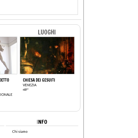
LUOGHI
 DETTO
CHIESA DEI GESUITI
VENEZIA
IONALE
I
NFO
Chi siamo