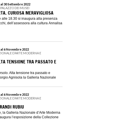
 al 30 Settembre 2022
 PALAZZO DEI MUSEI
TA. CURIOSA MERAVIGLIOSA
 alle 18.30 si inaugura alla presenza
chi, dell’assessora alla cultura Annalisa
 al 6 Novembre 2022
ZIONALE D’ARTE MODERNA E
TA TENSIONE TRA PASSATO E
solo. Alta tensione tra passato e
iorgio Agnisola la Galleria Nazionale
 al 6 Novembre 2022
ZIONALE D’ARTE MODERNA E
BRANDI RUBIU
, la Galleria Nazionale d’Arte Moderna
ugura l’esposizione della Collezione