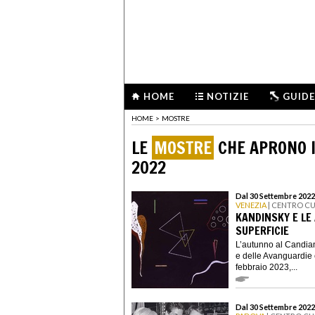
HOME
NOTIZIE
GUIDE
HOME
>
MOSTRE
LE
MOSTRE
CHE APRONO I
2022
Dal 30 Settembre 2022 
VENEZIA
| CENTRO C
KANDINSKY E LE
SUPERFICIE
L’autunno al Candian
e delle Avanguardie
febbraio 2023,...
Dal 30 Settembre 2022