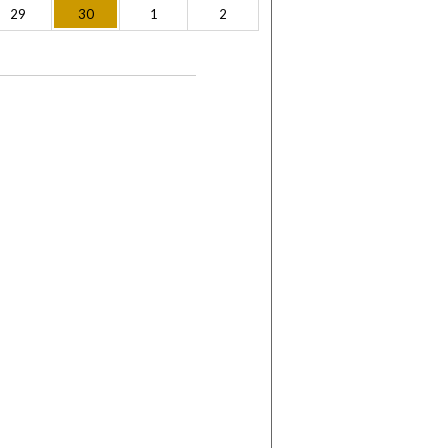
29
30
1
2