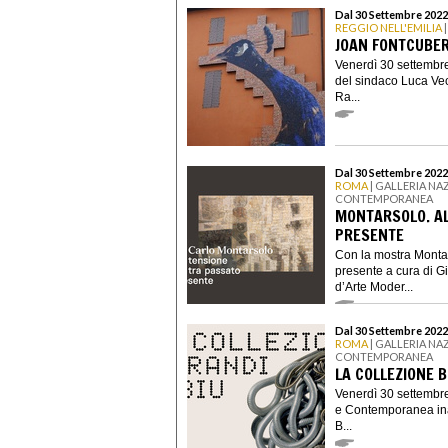
Dal 30 Settembre 2022
REGGIO NELL'EMILIA
|
JOAN FONTCUBER
Venerdì 30 settembre
del sindaco Luca Vec
Ra...
Dal 30 Settembre 2022
ROMA
| GALLERIA NA
CONTEMPORANEA
MONTARSOLO. AL
PRESENTE
Con la mostra Montar
presente a cura di G
d’Arte Moder...
Dal 30 Settembre 2022
ROMA
| GALLERIA NA
CONTEMPORANEA
LA COLLEZIONE 
Venerdì 30 settembre
e Contemporanea ina
B...