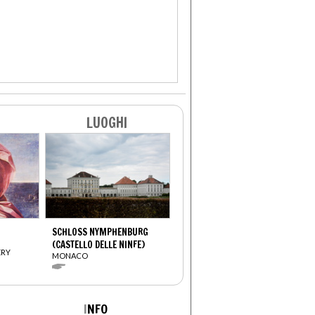
LUOGHI
SCHLOSS NYMPHENBURG
(CASTELLO DELLE NINFE)
ERY
MONACO
I
NFO