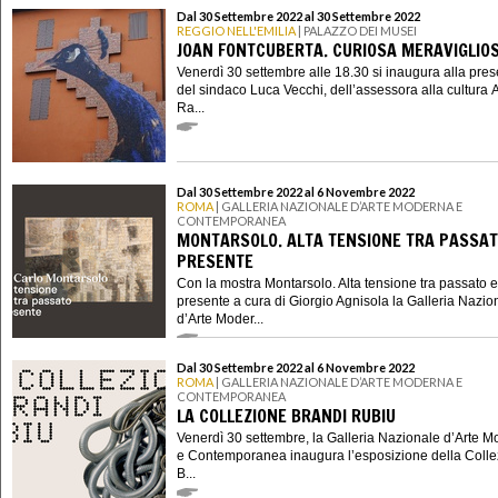
Dal 30 Settembre 2022 al 30 Settembre 2022
REGGIO NELL'EMILIA
| PALAZZO DEI MUSEI
JOAN FONTCUBERTA. CURIOSA MERAVIGLIO
Venerdì 30 settembre alle 18.30 si inaugura alla pre
del sindaco Luca Vecchi, dell’assessora alla cultura 
Ra...
Dal 30 Settembre 2022 al 6 Novembre 2022
ROMA
| GALLERIA NAZIONALE D’ARTE MODERNA E
CONTEMPORANEA
MONTARSOLO. ALTA TENSIONE TRA PASSAT
PRESENTE
Con la mostra Montarsolo. Alta tensione tra passato e
presente a cura di Giorgio Agnisola la Galleria Nazio
d’Arte Moder...
Dal 30 Settembre 2022 al 6 Novembre 2022
ROMA
| GALLERIA NAZIONALE D’ARTE MODERNA E
CONTEMPORANEA
LA COLLEZIONE BRANDI RUBIU
Venerdì 30 settembre, la Galleria Nazionale d’Arte 
e Contemporanea inaugura l’esposizione della Coll
B...