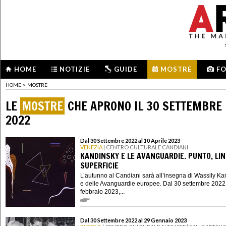
HOME
NOTIZIE
GUIDE
MOSTRE
F
HOME
>
MOSTRE
LE
MOSTRE
CHE APRONO IL 30 SETTEMBRE
2022
Dal 30 Settembre 2022 al 10 Aprile 2023
VENEZIA
| CENTRO CULTURALE CANDIANI
KANDINSKY E LE AVANGUARDIE. PUNTO, LIN
SUPERFICIE
L’autunno al Candiani sarà all’insegna di Wassily K
e delle Avanguardie europee. Dal 30 settembre 2022
febbraio 2023,...
Dal 30 Settembre 2022 al 29 Gennaio 2023