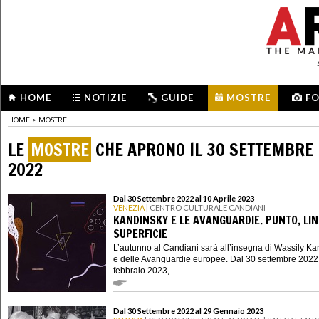
HOME
NOTIZIE
GUIDE
MOSTRE
F
HOME
>
MOSTRE
LE
MOSTRE
CHE APRONO IL 30 SETTEMBRE
2022
Dal 30 Settembre 2022 al 10 Aprile 2023
VENEZIA
| CENTRO CULTURALE CANDIANI
KANDINSKY E LE AVANGUARDIE. PUNTO, LIN
SUPERFICIE
L’autunno al Candiani sarà all’insegna di Wassily K
e delle Avanguardie europee. Dal 30 settembre 2022
febbraio 2023,...
Dal 30 Settembre 2022 al 29 Gennaio 2023