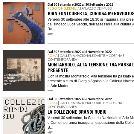
Dal 30 Settembre 2022 al 30 Settembre 2022
REGGIO NELL'EMILIA
| PALAZZO DEI MUSEI
JOAN FONTCUBERTA. CURIOSA MERAVIGLIO
Venerdì 30 settembre alle 18.30 si inaugura alla pre
del sindaco Luca Vecchi, dell’assessora alla cultura 
Ra...
Dal 30 Settembre 2022 al 6 Novembre 2022
ROMA
| GALLERIA NAZIONALE D’ARTE MODERNA E
CONTEMPORANEA
MONTARSOLO. ALTA TENSIONE TRA PASSAT
PRESENTE
Con la mostra Montarsolo. Alta tensione tra passato e
presente a cura di Giorgio Agnisola la Galleria Nazio
d’Arte Moder...
Dal 30 Settembre 2022 al 6 Novembre 2022
ROMA
| GALLERIA NAZIONALE D’ARTE MODERNA E
CONTEMPORANEA
LA COLLEZIONE BRANDI RUBIU
Venerdì 30 settembre, la Galleria Nazionale d’Arte 
e Contemporanea inaugura l’esposizione della Coll
B...