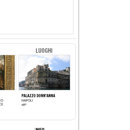
LUOGHI
PALAZZO DONN'ANNA
RO
NAPOLI
O)
I
NFO