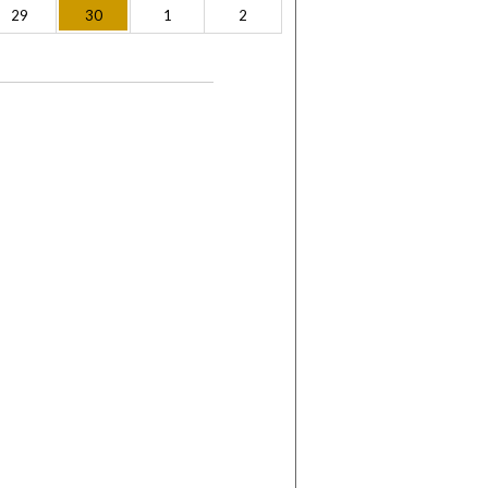
29
30
1
2