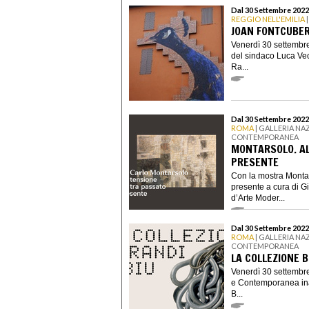
Dal 30 Settembre 2022
REGGIO NELL'EMILIA
|
JOAN FONTCUBER
Venerdì 30 settembre
del sindaco Luca Vec
Ra...
Dal 30 Settembre 2022
ROMA
| GALLERIA NA
CONTEMPORANEA
MONTARSOLO. AL
PRESENTE
Con la mostra Montar
presente a cura di G
d’Arte Moder...
Dal 30 Settembre 2022
ROMA
| GALLERIA NA
CONTEMPORANEA
LA COLLEZIONE 
Venerdì 30 settembre
e Contemporanea ina
B...