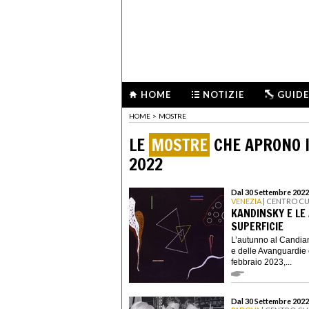
HOME
NOTIZIE
GUIDE
HOME
>
MOSTRE
LE
MOSTRE
CHE APRONO I
2022
Dal 30 Settembre 2022 
VENEZIA
| CENTRO C
KANDINSKY E LE
SUPERFICIE
L’autunno al Candian
e delle Avanguardie
febbraio 2023,...
Dal 30 Settembre 2022