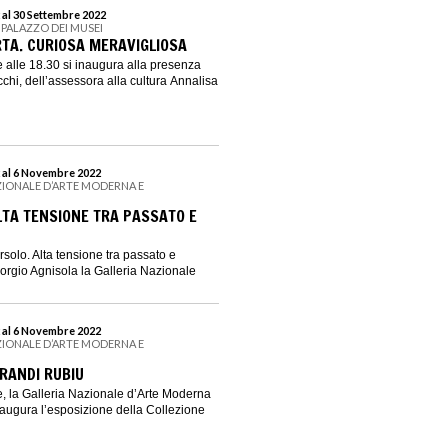
 al 30 Settembre 2022
 PALAZZO DEI MUSEI
TA. CURIOSA MERAVIGLIOSA
 alle 18.30 si inaugura alla presenza
chi, dell’assessora alla cultura Annalisa
 al 6 Novembre 2022
ZIONALE D’ARTE MODERNA E
TA TENSIONE TRA PASSATO E
solo. Alta tensione tra passato e
iorgio Agnisola la Galleria Nazionale
 al 6 Novembre 2022
ZIONALE D’ARTE MODERNA E
BRANDI RUBIU
, la Galleria Nazionale d’Arte Moderna
ugura l’esposizione della Collezione