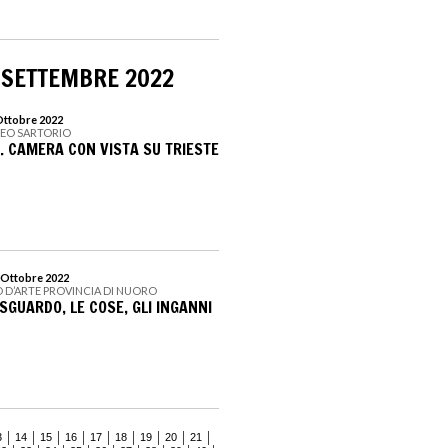
 SETTEMBRE 2022
 Ottobre 2022
SEO SARTORIO
. CAMERA CON VISTA SU TRIESTE
0 Ottobre 2022
 D’ARTE PROVINCIA DI NUORO
SGUARDO, LE COSE, GLI INGANNI
3
14
15
16
17
18
19
20
21