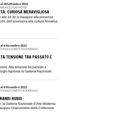
 al 30 Settembre 2022
 PALAZZO DEI MUSEI
TA. CURIOSA MERAVIGLIOSA
 alle 18.30 si inaugura alla presenza
chi, dell’assessora alla cultura Annalisa
 al 6 Novembre 2022
ZIONALE D’ARTE MODERNA E
TA TENSIONE TRA PASSATO E
solo. Alta tensione tra passato e
iorgio Agnisola la Galleria Nazionale
 al 6 Novembre 2022
ZIONALE D’ARTE MODERNA E
BRANDI RUBIU
, la Galleria Nazionale d’Arte Moderna
ugura l’esposizione della Collezione