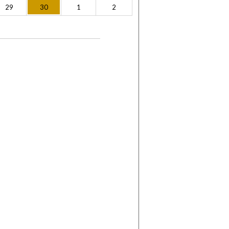
29
30
1
2