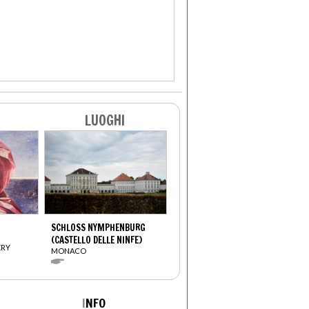
LUOGHI
SCHLOSS NYMPHENBURG
(CASTELLO DELLE NINFE)
ERY
MONACO
I
NFO