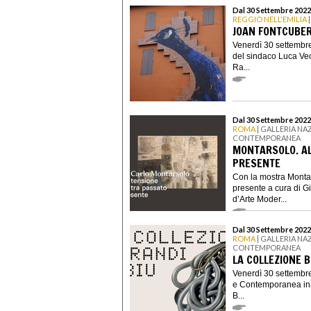
Dal 30 Settembre 2022
REGGIO NELL'EMILIA
|
JOAN FONTCUBER
Venerdì 30 settembre
del sindaco Luca Vec
Ra...
Dal 30 Settembre 2022
ROMA
| GALLERIA NA
CONTEMPORANEA
MONTARSOLO. AL
PRESENTE
Con la mostra Montar
presente a cura di G
d’Arte Moder...
Dal 30 Settembre 2022
ROMA
| GALLERIA NA
CONTEMPORANEA
LA COLLEZIONE 
Venerdì 30 settembre
e Contemporanea ina
B...