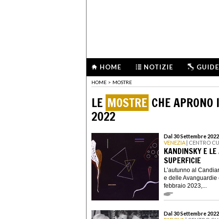
HOME
NOTIZIE
GUIDE
HOME
>
MOSTRE
LE
MOSTRE
CHE APRONO I
2022
Dal 30 Settembre 2022 
VENEZIA
| CENTRO C
KANDINSKY E LE
SUPERFICIE
L’autunno al Candian
e delle Avanguardie
febbraio 2023,...
Dal 30 Settembre 2022