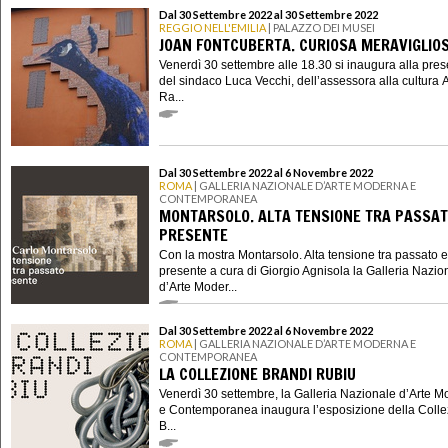
Dal 30 Settembre 2022 al 30 Settembre 2022
REGGIO NELL'EMILIA
| PALAZZO DEI MUSEI
JOAN FONTCUBERTA. CURIOSA MERAVIGLIO
Venerdì 30 settembre alle 18.30 si inaugura alla pre
del sindaco Luca Vecchi, dell’assessora alla cultura 
Ra...
Dal 30 Settembre 2022 al 6 Novembre 2022
ROMA
| GALLERIA NAZIONALE D’ARTE MODERNA E
CONTEMPORANEA
MONTARSOLO. ALTA TENSIONE TRA PASSAT
PRESENTE
Con la mostra Montarsolo. Alta tensione tra passato e
presente a cura di Giorgio Agnisola la Galleria Nazio
d’Arte Moder...
Dal 30 Settembre 2022 al 6 Novembre 2022
ROMA
| GALLERIA NAZIONALE D’ARTE MODERNA E
CONTEMPORANEA
LA COLLEZIONE BRANDI RUBIU
Venerdì 30 settembre, la Galleria Nazionale d’Arte 
e Contemporanea inaugura l’esposizione della Coll
B...