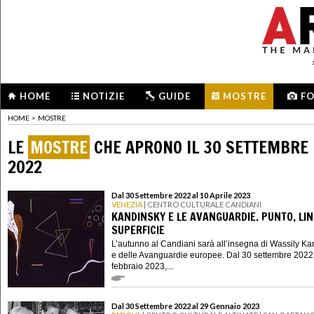
HOME
NOTIZIE
GUIDE
MOSTRE
F
HOME
>
MOSTRE
LE
MOSTRE
CHE APRONO IL 30 SETTEMBRE
2022
Dal 30 Settembre 2022 al 10 Aprile 2023
VENEZIA
| CENTRO CULTURALE CANDIANI
KANDINSKY E LE AVANGUARDIE. PUNTO, LIN
SUPERFICIE
L’autunno al Candiani sarà all’insegna di Wassily K
e delle Avanguardie europee. Dal 30 settembre 2022
febbraio 2023,...
Dal 30 Settembre 2022 al 29 Gennaio 2023