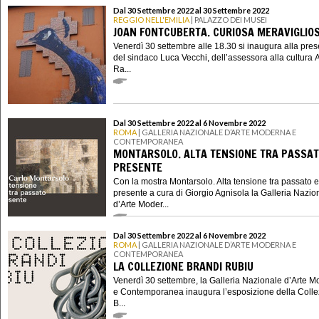
Dal 30 Settembre 2022 al 30 Settembre 2022
REGGIO NELL'EMILIA
| PALAZZO DEI MUSEI
JOAN FONTCUBERTA. CURIOSA MERAVIGLIO
Venerdì 30 settembre alle 18.30 si inaugura alla pre
del sindaco Luca Vecchi, dell’assessora alla cultura 
Ra...
Dal 30 Settembre 2022 al 6 Novembre 2022
ROMA
| GALLERIA NAZIONALE D’ARTE MODERNA E
CONTEMPORANEA
MONTARSOLO. ALTA TENSIONE TRA PASSAT
PRESENTE
Con la mostra Montarsolo. Alta tensione tra passato e
presente a cura di Giorgio Agnisola la Galleria Nazio
d’Arte Moder...
Dal 30 Settembre 2022 al 6 Novembre 2022
ROMA
| GALLERIA NAZIONALE D’ARTE MODERNA E
CONTEMPORANEA
LA COLLEZIONE BRANDI RUBIU
Venerdì 30 settembre, la Galleria Nazionale d’Arte 
e Contemporanea inaugura l’esposizione della Coll
B...