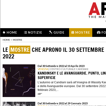
HOME
NOTIZIE
GUIDE
MOSTRE
F
HOME
>
MOSTRE
LE
MOSTRE
CHE APRONO IL 30 SETTEMBRE
2022
Dal 30 Settembre 2022 al 10 Aprile 2023
VENEZIA
| CENTRO CULTURALE CANDIANI
KANDINSKY E LE AVANGUARDIE. PUNTO, LIN
SUPERFICIE
L’autunno al Candiani sarà all’insegna di Wassily K
e delle Avanguardie europee. Dal 30 settembre 2022
febbraio 2023,...
Dal 30 Settembre 2022 al 29 Gennaio 2023