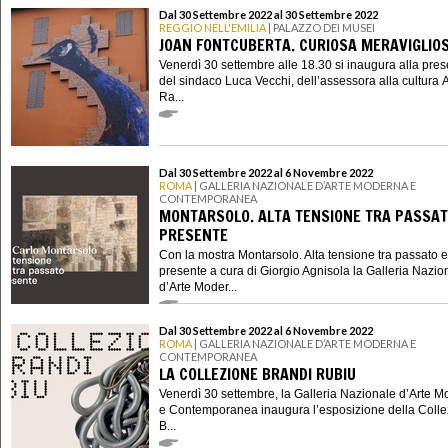
Dal 30 Settembre 2022 al 30 Settembre 2022
REGGIO NELL'EMILIA
| PALAZZO DEI MUSEI
JOAN FONTCUBERTA. CURIOSA MERAVIGLIO
Venerdì 30 settembre alle 18.30 si inaugura alla pre
del sindaco Luca Vecchi, dell’assessora alla cultura 
Ra...
Dal 30 Settembre 2022 al 6 Novembre 2022
ROMA
| GALLERIA NAZIONALE D’ARTE MODERNA E
CONTEMPORANEA
MONTARSOLO. ALTA TENSIONE TRA PASSAT
PRESENTE
Con la mostra Montarsolo. Alta tensione tra passato e
presente a cura di Giorgio Agnisola la Galleria Nazio
d’Arte Moder...
Dal 30 Settembre 2022 al 6 Novembre 2022
ROMA
| GALLERIA NAZIONALE D’ARTE MODERNA E
CONTEMPORANEA
LA COLLEZIONE BRANDI RUBIU
Venerdì 30 settembre, la Galleria Nazionale d’Arte 
e Contemporanea inaugura l’esposizione della Coll
B...