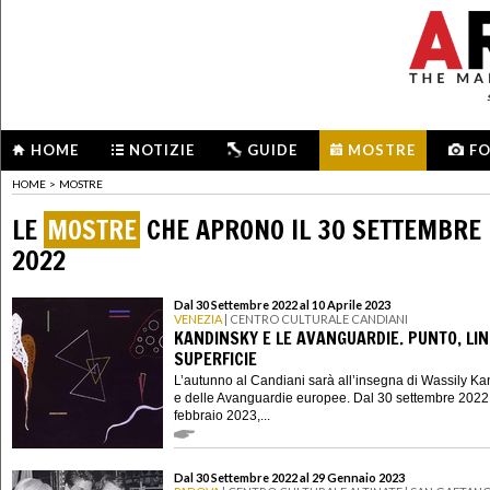
HOME
NOTIZIE
GUIDE
MOSTRE
F
HOME
>
MOSTRE
LE
MOSTRE
CHE APRONO IL 30 SETTEMBRE
2022
Dal 30 Settembre 2022 al 10 Aprile 2023
VENEZIA
| CENTRO CULTURALE CANDIANI
KANDINSKY E LE AVANGUARDIE. PUNTO, LIN
SUPERFICIE
L’autunno al Candiani sarà all’insegna di Wassily K
e delle Avanguardie europee. Dal 30 settembre 2022
febbraio 2023,...
Dal 30 Settembre 2022 al 29 Gennaio 2023