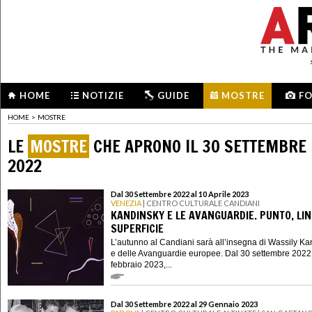
HOME
NOTIZIE
GUIDE
MOSTRE
F
HOME
>
MOSTRE
LE
MOSTRE
CHE APRONO IL 30 SETTEMBRE
2022
Dal 30 Settembre 2022 al 10 Aprile 2023
VENEZIA
| CENTRO CULTURALE CANDIANI
KANDINSKY E LE AVANGUARDIE. PUNTO, LIN
SUPERFICIE
L’autunno al Candiani sarà all’insegna di Wassily K
e delle Avanguardie europee. Dal 30 settembre 2022
febbraio 2023,...
Dal 30 Settembre 2022 al 29 Gennaio 2023