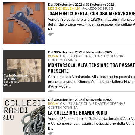
Dal 30 Settembre 2022 al 30 Settembre 2022
REGGIO NELL'EMILIA
| PALAZZO DEI MUSEI
JOAN FONTCUBERTA. CURIOSA MERAVIGLIO
Venerdì 30 settembre alle 18.30 si inaugura alla pre
del sindaco Luca Vecchi, dell’assessora alla cultura 
Ra...
Dal 30 Settembre 2022 al 6 Novembre 2022
ROMA
| GALLERIA NAZIONALE D’ARTE MODERNA E
CONTEMPORANEA
MONTARSOLO. ALTA TENSIONE TRA PASSAT
PRESENTE
Con la mostra Montarsolo. Alta tensione tra passato e
presente a cura di Giorgio Agnisola la Galleria Nazio
d’Arte Moder...
Dal 30 Settembre 2022 al 6 Novembre 2022
ROMA
| GALLERIA NAZIONALE D’ARTE MODERNA E
CONTEMPORANEA
LA COLLEZIONE BRANDI RUBIU
Venerdì 30 settembre, la Galleria Nazionale d’Arte 
e Contemporanea inaugura l’esposizione della Coll
B...