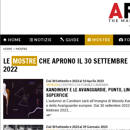
HOME
NOTIZIE
GUIDE
MOSTRE
F
HOME
>
MOSTRE
LE
MOSTRE
CHE APRONO IL 30 SETTEMBRE
2022
Dal 30 Settembre 2022 al 10 Aprile 2023
VENEZIA
| CENTRO CULTURALE CANDIANI
KANDINSKY E LE AVANGUARDIE. PUNTO, LIN
SUPERFICIE
L’autunno al Candiani sarà all’insegna di Wassily K
e delle Avanguardie europee. Dal 30 settembre 2022
febbraio 2023,...
Dal 30 Settembre 2022 al 29 Gennaio 2023