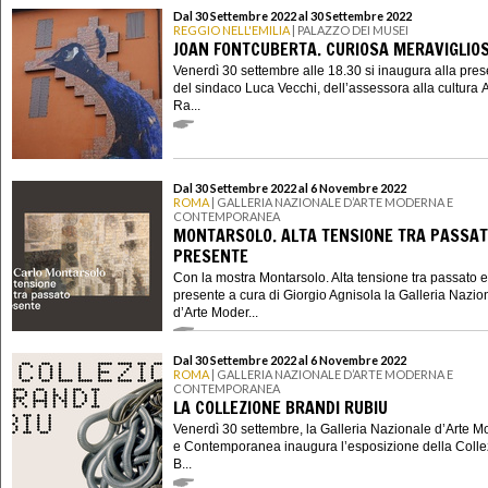
Dal 30 Settembre 2022 al 30 Settembre 2022
REGGIO NELL'EMILIA
| PALAZZO DEI MUSEI
JOAN FONTCUBERTA. CURIOSA MERAVIGLIO
Venerdì 30 settembre alle 18.30 si inaugura alla pre
del sindaco Luca Vecchi, dell’assessora alla cultura 
Ra...
Dal 30 Settembre 2022 al 6 Novembre 2022
ROMA
| GALLERIA NAZIONALE D’ARTE MODERNA E
CONTEMPORANEA
MONTARSOLO. ALTA TENSIONE TRA PASSAT
PRESENTE
Con la mostra Montarsolo. Alta tensione tra passato e
presente a cura di Giorgio Agnisola la Galleria Nazio
d’Arte Moder...
Dal 30 Settembre 2022 al 6 Novembre 2022
ROMA
| GALLERIA NAZIONALE D’ARTE MODERNA E
CONTEMPORANEA
LA COLLEZIONE BRANDI RUBIU
Venerdì 30 settembre, la Galleria Nazionale d’Arte 
e Contemporanea inaugura l’esposizione della Coll
B...