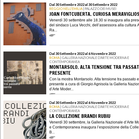
Dal 30 Settembre 2022 al 30 Settembre 2022
REGGIO NELL'EMILIA
| PALAZZO DEI MUSEI
JOAN FONTCUBERTA. CURIOSA MERAVIGLIO
Venerdì 30 settembre alle 18.30 si inaugura alla pre
del sindaco Luca Vecchi, dell’assessora alla cultura 
Ra...
Dal 30 Settembre 2022 al 6 Novembre 2022
ROMA
| GALLERIA NAZIONALE D’ARTE MODERNA E
CONTEMPORANEA
MONTARSOLO. ALTA TENSIONE TRA PASSAT
PRESENTE
Con la mostra Montarsolo. Alta tensione tra passato e
presente a cura di Giorgio Agnisola la Galleria Nazio
d’Arte Moder...
Dal 30 Settembre 2022 al 6 Novembre 2022
ROMA
| GALLERIA NAZIONALE D’ARTE MODERNA E
CONTEMPORANEA
LA COLLEZIONE BRANDI RUBIU
Venerdì 30 settembre, la Galleria Nazionale d’Arte 
e Contemporanea inaugura l’esposizione della Coll
B...