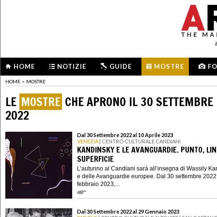
HOME
NOTIZIE
GUIDE
MOSTRE
F
HOME
>
MOSTRE
LE
MOSTRE
CHE APRONO IL 30 SETTEMBRE
2022
Dal 30 Settembre 2022 al 10 Aprile 2023
VENEZIA
| CENTRO CULTURALE CANDIANI
KANDINSKY E LE AVANGUARDIE. PUNTO, LIN
SUPERFICIE
L’autunno al Candiani sarà all’insegna di Wassily K
e delle Avanguardie europee. Dal 30 settembre 2022
febbraio 2023,...
Dal 30 Settembre 2022 al 29 Gennaio 2023