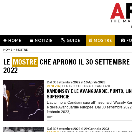
HOME
NOTIZIE
GUIDE
MOSTRE
F
HOME
>
MOSTRE
LE
MOSTRE
CHE APRONO IL 30 SETTEMBRE
2022
Dal 30 Settembre 2022 al 10 Aprile 2023
VENEZIA
| CENTRO CULTURALE CANDIANI
KANDINSKY E LE AVANGUARDIE. PUNTO, LIN
SUPERFICIE
L’autunno al Candiani sarà all’insegna di Wassily K
e delle Avanguardie europee. Dal 30 settembre 2022
febbraio 2023,...
Dal 30 Settembre 2022 al 29 Gennaio 2023