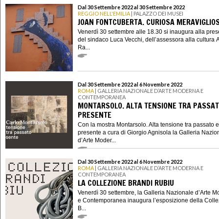
Dal 30 Settembre 2022 al 30 Settembre 2022
REGGIO NELL'EMILIA
| PALAZZO DEI MUSEI
JOAN FONTCUBERTA. CURIOSA MERAVIGLIO
Venerdì 30 settembre alle 18.30 si inaugura alla pre
del sindaco Luca Vecchi, dell’assessora alla cultura 
Ra...
Dal 30 Settembre 2022 al 6 Novembre 2022
ROMA
| GALLERIA NAZIONALE D’ARTE MODERNA E
CONTEMPORANEA
MONTARSOLO. ALTA TENSIONE TRA PASSAT
PRESENTE
Con la mostra Montarsolo. Alta tensione tra passato e
presente a cura di Giorgio Agnisola la Galleria Nazio
d’Arte Moder...
Dal 30 Settembre 2022 al 6 Novembre 2022
ROMA
| GALLERIA NAZIONALE D’ARTE MODERNA E
CONTEMPORANEA
LA COLLEZIONE BRANDI RUBIU
Venerdì 30 settembre, la Galleria Nazionale d’Arte 
e Contemporanea inaugura l’esposizione della Coll
B...