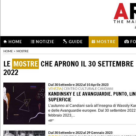
HOME
NOTIZIE
GUIDE
MOSTRE
F
HOME
>
MOSTRE
LE
MOSTRE
CHE APRONO IL 30 SETTEMBRE
2022
Dal 30 Settembre 2022 al 10 Aprile 2023
VENEZIA
| CENTRO CULTURALE CANDIANI
KANDINSKY E LE AVANGUARDIE. PUNTO, LIN
SUPERFICIE
L’autunno al Candiani sarà all’insegna di Wassily K
e delle Avanguardie europee. Dal 30 settembre 2022
febbraio 2023,...
Dal 30 Settembre 2022 al 29 Gennaio 2023