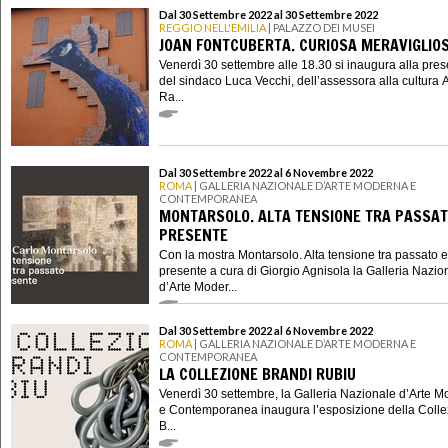
Dal 30 Settembre 2022 al 30 Settembre 2022
REGGIO NELL'EMILIA
| PALAZZO DEI MUSEI
JOAN FONTCUBERTA. CURIOSA MERAVIGLIO
Venerdì 30 settembre alle 18.30 si inaugura alla pre
del sindaco Luca Vecchi, dell’assessora alla cultura 
Ra...
Dal 30 Settembre 2022 al 6 Novembre 2022
ROMA
| GALLERIA NAZIONALE D’ARTE MODERNA E
CONTEMPORANEA
MONTARSOLO. ALTA TENSIONE TRA PASSAT
PRESENTE
Con la mostra Montarsolo. Alta tensione tra passato e
presente a cura di Giorgio Agnisola la Galleria Nazio
d’Arte Moder...
Dal 30 Settembre 2022 al 6 Novembre 2022
ROMA
| GALLERIA NAZIONALE D’ARTE MODERNA E
CONTEMPORANEA
LA COLLEZIONE BRANDI RUBIU
Venerdì 30 settembre, la Galleria Nazionale d’Arte 
e Contemporanea inaugura l’esposizione della Coll
B...