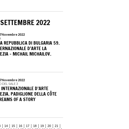
 SETTEMBRE 2022
 27 Novembre 2022
À
A REPUBBLICA DI BULGARIA 59.
TERNAZIONALE D’ARTE LA
EZIA - MICHAIL MICHAILOV.
 27 Novembre 2022
 DEL SALE 3
E INTERNAZIONALE D’ARTE
EZIA. PADIGLIONE DELLA CÔTE
DREAMS OF A STORY
3
14
15
16
17
18
19
20
21