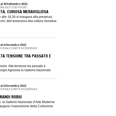
 al 30 Settembre 2022
 PALAZZO DEI MUSEI
TA. CURIOSA MERAVIGLIOSA
 alle 18.30 si inaugura alla presenza
chi, dell’assessora alla cultura Annalisa
 al 6 Novembre 2022
ZIONALE D’ARTE MODERNA E
TA TENSIONE TRA PASSATO E
solo. Alta tensione tra passato e
iorgio Agnisola la Galleria Nazionale
 al 6 Novembre 2022
ZIONALE D’ARTE MODERNA E
BRANDI RUBIU
, la Galleria Nazionale d’Arte Moderna
ugura l’esposizione della Collezione