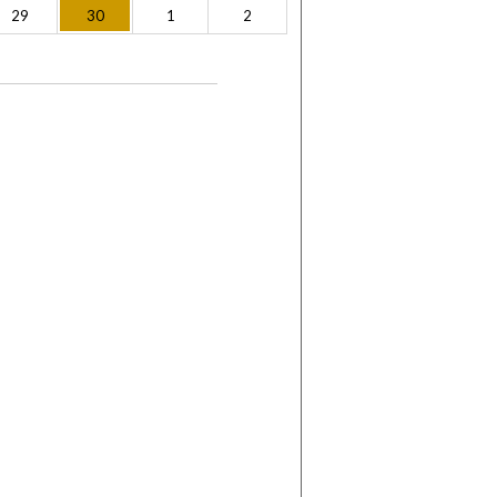
29
30
1
2