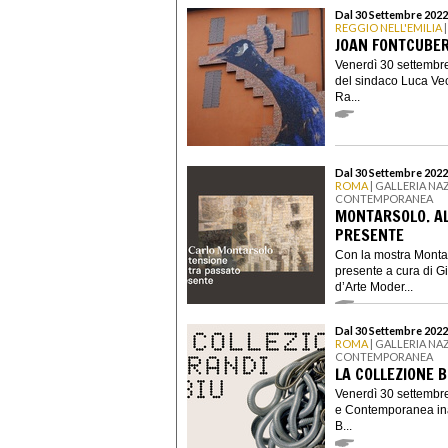
Dal 30 Settembre 2022
REGGIO NELL'EMILIA
|
JOAN FONTCUBER
Venerdì 30 settembre
del sindaco Luca Vec
Ra...
Dal 30 Settembre 2022
ROMA
| GALLERIA NA
CONTEMPORANEA
MONTARSOLO. AL
PRESENTE
Con la mostra Montar
presente a cura di G
d’Arte Moder...
Dal 30 Settembre 2022
ROMA
| GALLERIA NA
CONTEMPORANEA
LA COLLEZIONE 
Venerdì 30 settembre
e Contemporanea ina
B...