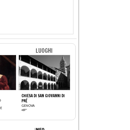
LUOGHI
CHIESA DI SAN GIOVANNI DI
O
PRÉ
GENOVA
BE
I
NFO