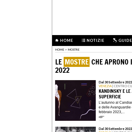
HOME
NOTIZIE
GUIDE
HOME
>
MOSTRE
LE
MOSTRE
CHE APRONO I
2022
Dal 30 Settembre 2022 
VENEZIA
| CENTRO C
KANDINSKY E LE
SUPERFICIE
L’autunno al Candian
e delle Avanguardie
febbraio 2023,...
Dal 30 Settembre 2022