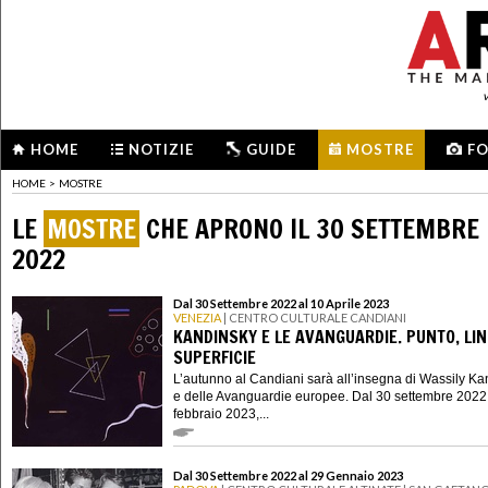
HOME
NOTIZIE
GUIDE
MOSTRE
F
HOME
>
MOSTRE
LE
MOSTRE
CHE APRONO IL 30 SETTEMBRE
2022
Dal 30 Settembre 2022 al 10 Aprile 2023
VENEZIA
| CENTRO CULTURALE CANDIANI
KANDINSKY E LE AVANGUARDIE. PUNTO, LIN
SUPERFICIE
L’autunno al Candiani sarà all’insegna di Wassily K
e delle Avanguardie europee. Dal 30 settembre 2022
febbraio 2023,...
Dal 30 Settembre 2022 al 29 Gennaio 2023