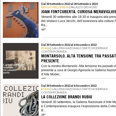
Dal 30 Settembre 2022 al 30 Settembre 2022
REGGIO NELL'EMILIA
| PALAZZO DEI MUSEI
JOAN FONTCUBERTA. CURIOSA MERAVIGLIO
Venerdì 30 settembre alle 18.30 si inaugura alla pre
del sindaco Luca Vecchi, dell’assessora alla cultura 
Ra...
Dal 30 Settembre 2022 al 6 Novembre 2022
ROMA
| GALLERIA NAZIONALE D’ARTE MODERNA E
CONTEMPORANEA
MONTARSOLO. ALTA TENSIONE TRA PASSAT
PRESENTE
Con la mostra Montarsolo. Alta tensione tra passato e
presente a cura di Giorgio Agnisola la Galleria Nazio
d’Arte Moder...
Dal 30 Settembre 2022 al 6 Novembre 2022
ROMA
| GALLERIA NAZIONALE D’ARTE MODERNA E
CONTEMPORANEA
LA COLLEZIONE BRANDI RUBIU
Venerdì 30 settembre, la Galleria Nazionale d’Arte 
e Contemporanea inaugura l’esposizione della Coll
B...