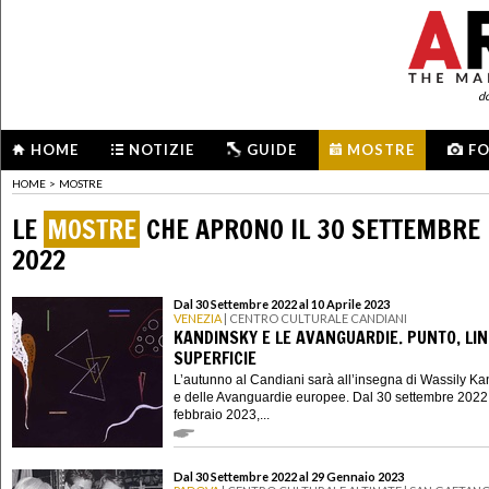
d
HOME
NOTIZIE
GUIDE
MOSTRE
F
HOME
>
MOSTRE
LE
MOSTRE
CHE APRONO IL 30 SETTEMBRE
2022
Dal 30 Settembre 2022 al 10 Aprile 2023
VENEZIA
| CENTRO CULTURALE CANDIANI
KANDINSKY E LE AVANGUARDIE. PUNTO, LIN
SUPERFICIE
L’autunno al Candiani sarà all’insegna di Wassily K
e delle Avanguardie europee. Dal 30 settembre 2022
febbraio 2023,...
Dal 30 Settembre 2022 al 29 Gennaio 2023