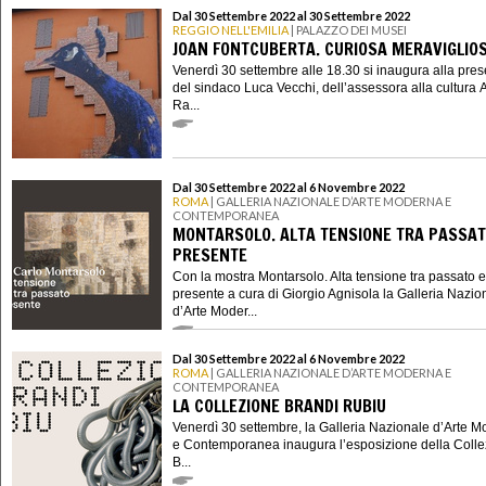
Dal 30 Settembre 2022 al 30 Settembre 2022
REGGIO NELL'EMILIA
| PALAZZO DEI MUSEI
JOAN FONTCUBERTA. CURIOSA MERAVIGLIO
Venerdì 30 settembre alle 18.30 si inaugura alla pre
del sindaco Luca Vecchi, dell’assessora alla cultura 
Ra...
Dal 30 Settembre 2022 al 6 Novembre 2022
ROMA
| GALLERIA NAZIONALE D’ARTE MODERNA E
CONTEMPORANEA
MONTARSOLO. ALTA TENSIONE TRA PASSAT
PRESENTE
Con la mostra Montarsolo. Alta tensione tra passato e
presente a cura di Giorgio Agnisola la Galleria Nazio
d’Arte Moder...
Dal 30 Settembre 2022 al 6 Novembre 2022
ROMA
| GALLERIA NAZIONALE D’ARTE MODERNA E
CONTEMPORANEA
LA COLLEZIONE BRANDI RUBIU
Venerdì 30 settembre, la Galleria Nazionale d’Arte 
e Contemporanea inaugura l’esposizione della Coll
B...