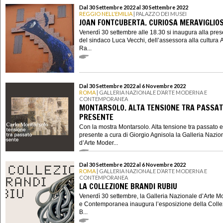
Dal 30 Settembre 2022 al 30 Settembre 2022
REGGIO NELL'EMILIA
| PALAZZO DEI MUSEI
JOAN FONTCUBERTA. CURIOSA MERAVIGLIO
Venerdì 30 settembre alle 18.30 si inaugura alla pre
del sindaco Luca Vecchi, dell’assessora alla cultura 
Ra...
Dal 30 Settembre 2022 al 6 Novembre 2022
ROMA
| GALLERIA NAZIONALE D’ARTE MODERNA E
CONTEMPORANEA
MONTARSOLO. ALTA TENSIONE TRA PASSAT
PRESENTE
Con la mostra Montarsolo. Alta tensione tra passato e
presente a cura di Giorgio Agnisola la Galleria Nazio
d’Arte Moder...
Dal 30 Settembre 2022 al 6 Novembre 2022
ROMA
| GALLERIA NAZIONALE D’ARTE MODERNA E
CONTEMPORANEA
LA COLLEZIONE BRANDI RUBIU
Venerdì 30 settembre, la Galleria Nazionale d’Arte 
e Contemporanea inaugura l’esposizione della Coll
B...