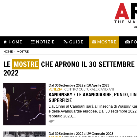
me
HOME
NOTIZIE
GUIDE
MOSTRE
F
HOME
>
MOSTRE
LE
MOSTRE
CHE APRONO IL 30 SETTEMBRE
2022
Dal 30 Settembre 2022 al 10 Aprile 2023
VENEZIA
| CENTRO CULTURALE CANDIANI
KANDINSKY E LE AVANGUARDIE. PUNTO, LIN
SUPERFICIE
L’autunno al Candiani sarà all’insegna di Wassily K
e delle Avanguardie europee. Dal 30 settembre 2022
febbraio 2023,...
Dal 30 Settembre 2022 al 29 Gennaio 2023