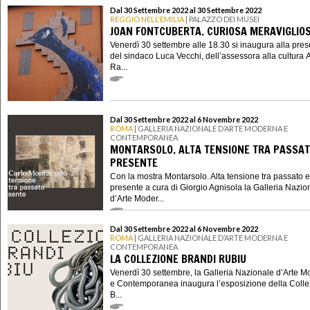
Dal 30 Settembre 2022 al 30 Settembre 2022
REGGIO NELL'EMILIA
| PALAZZO DEI MUSEI
JOAN FONTCUBERTA. CURIOSA MERAVIGLIO
Venerdì 30 settembre alle 18.30 si inaugura alla pre
del sindaco Luca Vecchi, dell’assessora alla cultura 
Ra...
Dal 30 Settembre 2022 al 6 Novembre 2022
ROMA
| GALLERIA NAZIONALE D’ARTE MODERNA E
CONTEMPORANEA
MONTARSOLO. ALTA TENSIONE TRA PASSAT
PRESENTE
Con la mostra Montarsolo. Alta tensione tra passato e
presente a cura di Giorgio Agnisola la Galleria Nazio
d’Arte Moder...
Dal 30 Settembre 2022 al 6 Novembre 2022
ROMA
| GALLERIA NAZIONALE D’ARTE MODERNA E
CONTEMPORANEA
LA COLLEZIONE BRANDI RUBIU
Venerdì 30 settembre, la Galleria Nazionale d’Arte 
e Contemporanea inaugura l’esposizione della Coll
B...