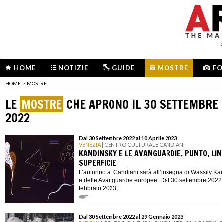
HOME
NOTIZIE
GUIDE
MOSTRE
F
HOME
>
MOSTRE
LE
MOSTRE
CHE APRONO IL 30 SETTEMBRE
2022
Dal 30 Settembre 2022 al 10 Aprile 2023
VENEZIA
| CENTRO CULTURALE CANDIANI
KANDINSKY E LE AVANGUARDIE. PUNTO, LIN
SUPERFICIE
L’autunno al Candiani sarà all’insegna di Wassily K
e delle Avanguardie europee. Dal 30 settembre 2022
febbraio 2023,...
Dal 30 Settembre 2022 al 29 Gennaio 2023