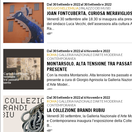
Dal 30 Settembre 2022 al 30 Settembre 2022
REGGIO NELL'EMILIA
| PALAZZO DEI MUSEI
JOAN FONTCUBERTA. CURIOSA MERAVIGLIO
Venerdì 30 settembre alle 18.30 si inaugura alla pre
del sindaco Luca Vecchi, dell’assessora alla cultura 
Ra...
Dal 30 Settembre 2022 al 6 Novembre 2022
ROMA
| GALLERIA NAZIONALE D’ARTE MODERNA E
CONTEMPORANEA
MONTARSOLO. ALTA TENSIONE TRA PASSAT
PRESENTE
Con la mostra Montarsolo. Alta tensione tra passato e
presente a cura di Giorgio Agnisola la Galleria Nazio
d’Arte Moder...
Dal 30 Settembre 2022 al 6 Novembre 2022
ROMA
| GALLERIA NAZIONALE D’ARTE MODERNA E
CONTEMPORANEA
LA COLLEZIONE BRANDI RUBIU
Venerdì 30 settembre, la Galleria Nazionale d’Arte 
e Contemporanea inaugura l’esposizione della Coll
B...