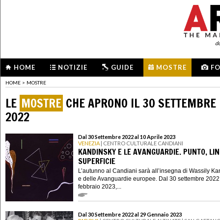
d
HOME
NOTIZIE
GUIDE
MOSTRE
F
HOME
>
MOSTRE
LE
MOSTRE
CHE APRONO IL 30 SETTEMBRE
2022
Dal 30 Settembre 2022 al 10 Aprile 2023
VENEZIA
| CENTRO CULTURALE CANDIANI
KANDINSKY E LE AVANGUARDIE. PUNTO, LIN
SUPERFICIE
L’autunno al Candiani sarà all’insegna di Wassily K
e delle Avanguardie europee. Dal 30 settembre 2022
febbraio 2023,...
Dal 30 Settembre 2022 al 29 Gennaio 2023