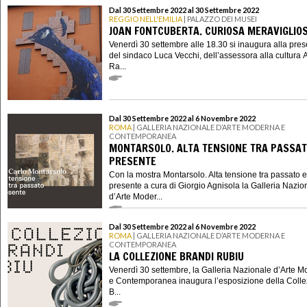
Dal 30 Settembre 2022 al 30 Settembre 2022
REGGIO NELL'EMILIA
| PALAZZO DEI MUSEI
JOAN FONTCUBERTA. CURIOSA MERAVIGLIO
Venerdì 30 settembre alle 18.30 si inaugura alla pre
del sindaco Luca Vecchi, dell’assessora alla cultura 
Ra...
Dal 30 Settembre 2022 al 6 Novembre 2022
ROMA
| GALLERIA NAZIONALE D’ARTE MODERNA E
CONTEMPORANEA
MONTARSOLO. ALTA TENSIONE TRA PASSAT
PRESENTE
Con la mostra Montarsolo. Alta tensione tra passato e
presente a cura di Giorgio Agnisola la Galleria Nazio
d’Arte Moder...
Dal 30 Settembre 2022 al 6 Novembre 2022
ROMA
| GALLERIA NAZIONALE D’ARTE MODERNA E
CONTEMPORANEA
LA COLLEZIONE BRANDI RUBIU
Venerdì 30 settembre, la Galleria Nazionale d’Arte 
e Contemporanea inaugura l’esposizione della Coll
B...