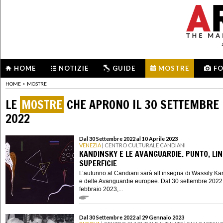
HOME
NOTIZIE
GUIDE
MOSTRE
F
HOME
>
MOSTRE
LE
MOSTRE
CHE APRONO IL 30 SETTEMBRE
2022
Dal 30 Settembre 2022 al 10 Aprile 2023
VENEZIA
| CENTRO CULTURALE CANDIANI
KANDINSKY E LE AVANGUARDIE. PUNTO, LIN
SUPERFICIE
L’autunno al Candiani sarà all’insegna di Wassily K
e delle Avanguardie europee. Dal 30 settembre 2022
febbraio 2023,...
Dal 30 Settembre 2022 al 29 Gennaio 2023