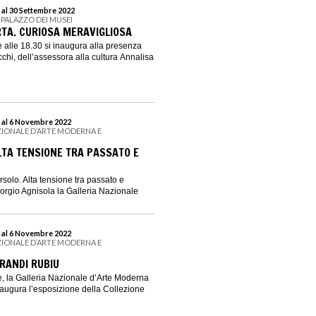
 al 30 Settembre 2022
 PALAZZO DEI MUSEI
TA. CURIOSA MERAVIGLIOSA
 alle 18.30 si inaugura alla presenza
chi, dell’assessora alla cultura Annalisa
 al 6 Novembre 2022
ZIONALE D’ARTE MODERNA E
TA TENSIONE TRA PASSATO E
solo. Alta tensione tra passato e
iorgio Agnisola la Galleria Nazionale
 al 6 Novembre 2022
ZIONALE D’ARTE MODERNA E
BRANDI RUBIU
, la Galleria Nazionale d’Arte Moderna
ugura l’esposizione della Collezione