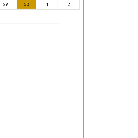
29
30
1
2