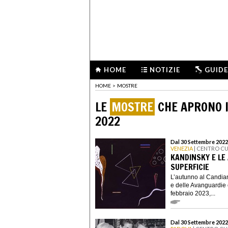
HOME
NOTIZIE
GUIDE
HOME
>
MOSTRE
LE
MOSTRE
CHE APRONO I
2022
Dal 30 Settembre 2022 
VENEZIA
| CENTRO C
KANDINSKY E LE
SUPERFICIE
L’autunno al Candian
e delle Avanguardie
febbraio 2023,...
Dal 30 Settembre 2022