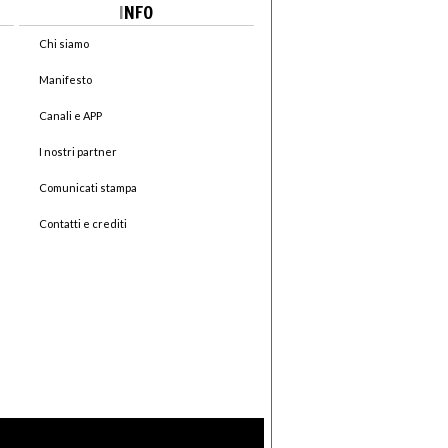
I
NFO
Chi siamo
Manifesto
Canali e APP
I nostri partner
Comunicati stampa
Contatti e crediti