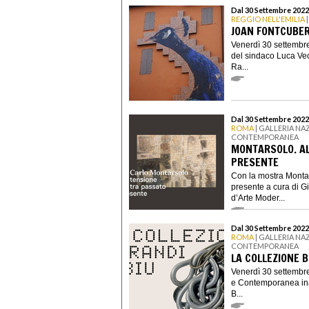
Dal 30 Settembre 2022
REGGIO NELL'EMILIA
|
JOAN FONTCUBER
Venerdì 30 settembre
del sindaco Luca Vec
Ra...
Dal 30 Settembre 2022
ROMA
| GALLERIA NA
CONTEMPORANEA
MONTARSOLO. AL
PRESENTE
Con la mostra Montar
presente a cura di G
d’Arte Moder...
Dal 30 Settembre 2022
ROMA
| GALLERIA NA
CONTEMPORANEA
LA COLLEZIONE 
Venerdì 30 settembre
e Contemporanea ina
B...