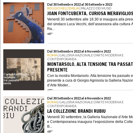
Dal 30 Settembre 2022 al 30 Settembre 2022
REGGIO NELL'EMILIA
| PALAZZO DEI MUSEI
JOAN FONTCUBERTA. CURIOSA MERAVIGLIO
Venerdì 30 settembre alle 18.30 si inaugura alla pre
del sindaco Luca Vecchi, dell’assessora alla cultura 
Ra...
Dal 30 Settembre 2022 al 6 Novembre 2022
ROMA
| GALLERIA NAZIONALE D’ARTE MODERNA E
CONTEMPORANEA
MONTARSOLO. ALTA TENSIONE TRA PASSAT
PRESENTE
Con la mostra Montarsolo. Alta tensione tra passato e
presente a cura di Giorgio Agnisola la Galleria Nazio
d’Arte Moder...
Dal 30 Settembre 2022 al 6 Novembre 2022
ROMA
| GALLERIA NAZIONALE D’ARTE MODERNA E
CONTEMPORANEA
LA COLLEZIONE BRANDI RUBIU
Venerdì 30 settembre, la Galleria Nazionale d’Arte 
e Contemporanea inaugura l’esposizione della Coll
B...