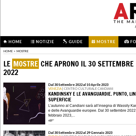
HOME
NOTIZIE
GUIDE
MOSTRE
F
HOME
>
MOSTRE
LE
MOSTRE
CHE APRONO IL 30 SETTEMBRE
2022
Dal 30 Settembre 2022 al 10 Aprile 2023
VENEZIA
| CENTRO CULTURALE CANDIANI
KANDINSKY E LE AVANGUARDIE. PUNTO, LIN
SUPERFICIE
L’autunno al Candiani sarà all’insegna di Wassily K
e delle Avanguardie europee. Dal 30 settembre 2022
febbraio 2023,...
Dal 30 Settembre 2022 al 29 Gennaio 2023