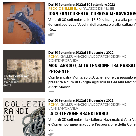
Dal 30 Settembre 2022 al 30 Settembre 2022
REGGIO NELL'EMILIA
| PALAZZO DEI MUSEI
JOAN FONTCUBERTA. CURIOSA MERAVIGLIO
Venerdì 30 settembre alle 18.30 si inaugura alla pre
del sindaco Luca Vecchi, dell’assessora alla cultura 
Ra...
Dal 30 Settembre 2022 al 6 Novembre 2022
ROMA
| GALLERIA NAZIONALE D’ARTE MODERNA E
CONTEMPORANEA
MONTARSOLO. ALTA TENSIONE TRA PASSAT
PRESENTE
Con la mostra Montarsolo. Alta tensione tra passato e
presente a cura di Giorgio Agnisola la Galleria Nazio
d’Arte Moder...
Dal 30 Settembre 2022 al 6 Novembre 2022
ROMA
| GALLERIA NAZIONALE D’ARTE MODERNA E
CONTEMPORANEA
LA COLLEZIONE BRANDI RUBIU
Venerdì 30 settembre, la Galleria Nazionale d’Arte 
e Contemporanea inaugura l’esposizione della Coll
B...