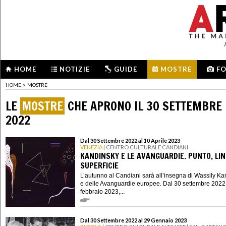
HOME
NOTIZIE
GUIDE
MOSTRE
F
HOME
>
MOSTRE
LE
MOSTRE
CHE APRONO IL 30 SETTEMBRE
2022
Dal 30 Settembre 2022 al 10 Aprile 2023
VENEZIA
| CENTRO CULTURALE CANDIANI
KANDINSKY E LE AVANGUARDIE. PUNTO, LIN
SUPERFICIE
L’autunno al Candiani sarà all’insegna di Wassily K
e delle Avanguardie europee. Dal 30 settembre 2022
febbraio 2023,...
Dal 30 Settembre 2022 al 29 Gennaio 2023