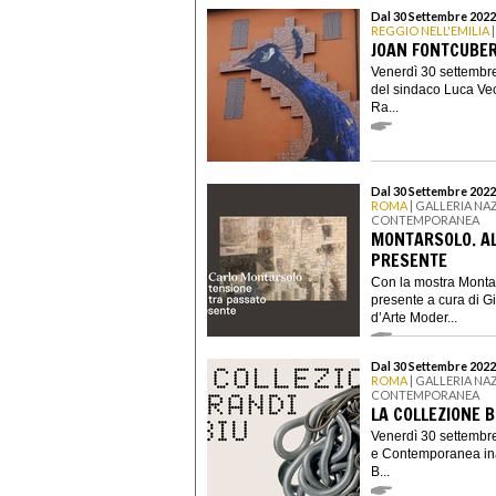
Dal 30 Settembre 2022
REGGIO NELL'EMILIA
|
JOAN FONTCUBER
Venerdì 30 settembre
del sindaco Luca Vec
Ra...
Dal 30 Settembre 2022
ROMA
| GALLERIA NA
CONTEMPORANEA
MONTARSOLO. AL
PRESENTE
Con la mostra Montar
presente a cura di G
d’Arte Moder...
Dal 30 Settembre 2022
ROMA
| GALLERIA NA
CONTEMPORANEA
LA COLLEZIONE 
Venerdì 30 settembre
e Contemporanea ina
B...