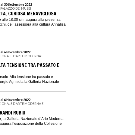
 al 30 Settembre 2022
 PALAZZO DEI MUSEI
TA. CURIOSA MERAVIGLIOSA
 alle 18.30 si inaugura alla presenza
chi, dell’assessora alla cultura Annalisa
 al 6 Novembre 2022
ZIONALE D’ARTE MODERNA E
TA TENSIONE TRA PASSATO E
solo. Alta tensione tra passato e
iorgio Agnisola la Galleria Nazionale
 al 6 Novembre 2022
ZIONALE D’ARTE MODERNA E
BRANDI RUBIU
, la Galleria Nazionale d’Arte Moderna
ugura l’esposizione della Collezione