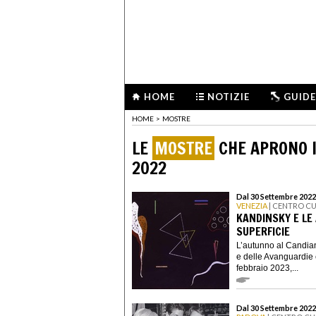
HOME
NOTIZIE
GUIDE
HOME
>
MOSTRE
LE
MOSTRE
CHE APRONO I
2022
Dal 30 Settembre 2022 
VENEZIA
| CENTRO C
KANDINSKY E LE
SUPERFICIE
L’autunno al Candian
e delle Avanguardie
febbraio 2023,...
Dal 30 Settembre 2022