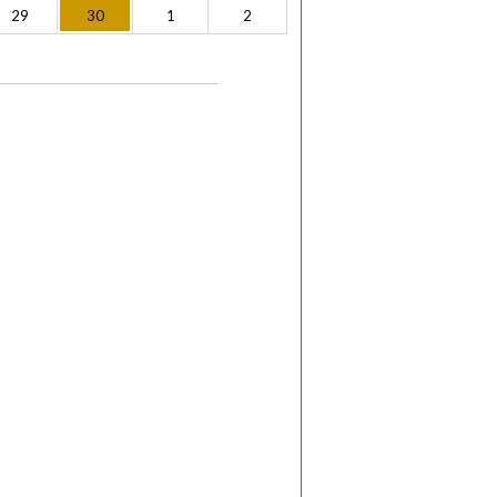
29
30
1
2