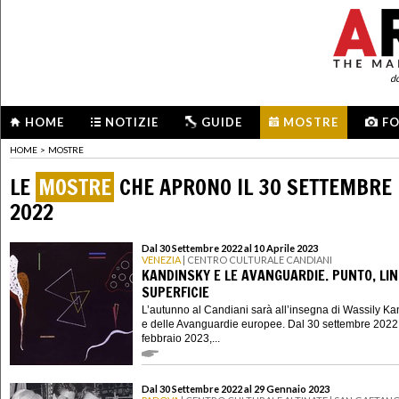
d
HOME
NOTIZIE
GUIDE
MOSTRE
F
HOME
>
MOSTRE
LE
MOSTRE
CHE APRONO IL 30 SETTEMBRE
2022
Dal 30 Settembre 2022 al 10 Aprile 2023
VENEZIA
| CENTRO CULTURALE CANDIANI
KANDINSKY E LE AVANGUARDIE. PUNTO, LIN
SUPERFICIE
L’autunno al Candiani sarà all’insegna di Wassily K
e delle Avanguardie europee. Dal 30 settembre 2022
febbraio 2023,...
Dal 30 Settembre 2022 al 29 Gennaio 2023