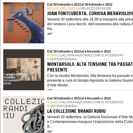
Dal 30 Settembre 2022 al 30 Settembre 2022
REGGIO NELL'EMILIA
| PALAZZO DEI MUSEI
JOAN FONTCUBERTA. CURIOSA MERAVIGLIO
Venerdì 30 settembre alle 18.30 si inaugura alla pre
del sindaco Luca Vecchi, dell’assessora alla cultura 
Ra...
Dal 30 Settembre 2022 al 6 Novembre 2022
ROMA
| GALLERIA NAZIONALE D’ARTE MODERNA E
CONTEMPORANEA
MONTARSOLO. ALTA TENSIONE TRA PASSAT
PRESENTE
Con la mostra Montarsolo. Alta tensione tra passato e
presente a cura di Giorgio Agnisola la Galleria Nazio
d’Arte Moder...
Dal 30 Settembre 2022 al 6 Novembre 2022
ROMA
| GALLERIA NAZIONALE D’ARTE MODERNA E
CONTEMPORANEA
LA COLLEZIONE BRANDI RUBIU
Venerdì 30 settembre, la Galleria Nazionale d’Arte 
e Contemporanea inaugura l’esposizione della Coll
B...