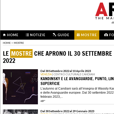
d
HOME
NOTIZIE
GUIDE
MOSTRE
F
HOME
>
MOSTRE
LE
MOSTRE
CHE APRONO IL 30 SETTEMBRE
2022
Dal 30 Settembre 2022 al 10 Aprile 2023
VENEZIA
| CENTRO CULTURALE CANDIANI
KANDINSKY E LE AVANGUARDIE. PUNTO, LIN
SUPERFICIE
L’autunno al Candiani sarà all’insegna di Wassily K
e delle Avanguardie europee. Dal 30 settembre 2022
febbraio 2023,...
Dal 30 Settembre 2022 al 29 Gennaio 2023