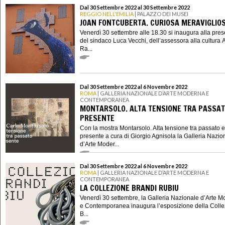
Dal 30 Settembre 2022 al 30 Settembre 2022
REGGIO NELL'EMILIA
| PALAZZO DEI MUSEI
JOAN FONTCUBERTA. CURIOSA MERAVIGLIO
Venerdì 30 settembre alle 18.30 si inaugura alla pre
del sindaco Luca Vecchi, dell’assessora alla cultura 
Ra...
Dal 30 Settembre 2022 al 6 Novembre 2022
ROMA
| GALLERIA NAZIONALE D’ARTE MODERNA E
CONTEMPORANEA
MONTARSOLO. ALTA TENSIONE TRA PASSAT
PRESENTE
Con la mostra Montarsolo. Alta tensione tra passato e
presente a cura di Giorgio Agnisola la Galleria Nazio
d’Arte Moder...
Dal 30 Settembre 2022 al 6 Novembre 2022
ROMA
| GALLERIA NAZIONALE D’ARTE MODERNA E
CONTEMPORANEA
LA COLLEZIONE BRANDI RUBIU
Venerdì 30 settembre, la Galleria Nazionale d’Arte 
e Contemporanea inaugura l’esposizione della Coll
B...