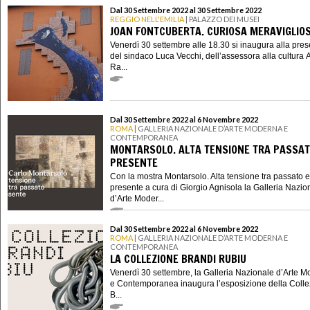
Dal 30 Settembre 2022 al 30 Settembre 2022
REGGIO NELL'EMILIA
| PALAZZO DEI MUSEI
JOAN FONTCUBERTA. CURIOSA MERAVIGLIO
Venerdì 30 settembre alle 18.30 si inaugura alla pre
del sindaco Luca Vecchi, dell’assessora alla cultura 
Ra...
Dal 30 Settembre 2022 al 6 Novembre 2022
ROMA
| GALLERIA NAZIONALE D’ARTE MODERNA E
CONTEMPORANEA
MONTARSOLO. ALTA TENSIONE TRA PASSAT
PRESENTE
Con la mostra Montarsolo. Alta tensione tra passato e
presente a cura di Giorgio Agnisola la Galleria Nazio
d’Arte Moder...
Dal 30 Settembre 2022 al 6 Novembre 2022
ROMA
| GALLERIA NAZIONALE D’ARTE MODERNA E
CONTEMPORANEA
LA COLLEZIONE BRANDI RUBIU
Venerdì 30 settembre, la Galleria Nazionale d’Arte 
e Contemporanea inaugura l’esposizione della Coll
B...