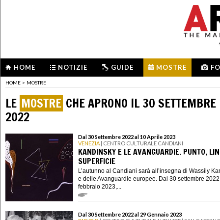
HOME
NOTIZIE
GUIDE
MOSTRE
F
HOME
>
MOSTRE
LE
MOSTRE
CHE APRONO IL 30 SETTEMBRE
2022
Dal 30 Settembre 2022 al 10 Aprile 2023
VENEZIA
| CENTRO CULTURALE CANDIANI
KANDINSKY E LE AVANGUARDIE. PUNTO, LIN
SUPERFICIE
L’autunno al Candiani sarà all’insegna di Wassily K
e delle Avanguardie europee. Dal 30 settembre 2022
febbraio 2023,...
Dal 30 Settembre 2022 al 29 Gennaio 2023