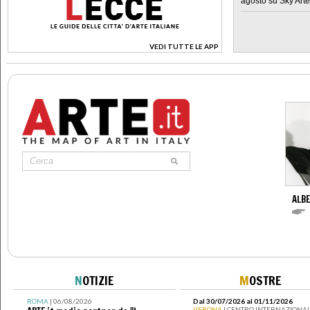
agosto su Sky Arte
VEDI TUTTE LE APP
>
ALBE
N
OTIZIE
M
OSTRE
ROMA
| 06/08/2026
Dal 30/07/2026 al 01/11/2026
VERONA
| CENTRO INTERNAZIONAL