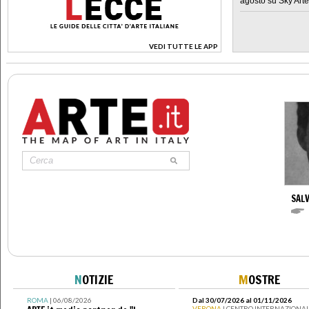
agosto su Sky Arte
VEDI TUTTE LE APP
>
SAL
N
OTIZIE
M
OSTRE
ROMA
| 06/08/2026
Dal 30/07/2026 al 01/11/2026
VERONA
| CENTRO INTERNAZIONAL