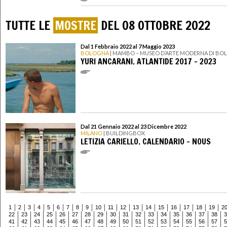
TUTTE LE
MOSTRE
DEL 08 OTTOBRE 2022
Dal 1 Febbraio 2022 al 7 Maggio 2023
BOLOGNA
| MAMBO – MUSEO D’ARTE MODERNA DI B
YURI ANCARANI. ATLANTIDE 2017 - 2023
Dal 21 Gennaio 2022 al 23 Dicembre 2022
MILANO
| BUILDINGBOX
LETIZIA CARIELLO. CALENDARIO – NOUS
1
2
3
4
5
6
7
8
9
10
11
12
13
14
15
16
17
18
19
2
22
23
24
25
26
27
28
29
30
31
32
33
34
35
36
37
38
3
41
42
43
44
45
46
47
48
49
50
51
52
53
54
55
56
57
5