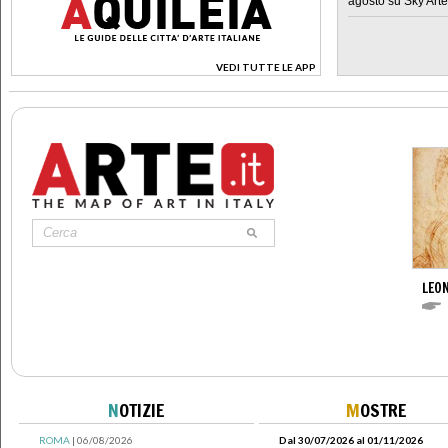
agosto su Sky Arte
VEDI TUTTE LE APP
>
LEON
N
OTIZIE
M
OSTRE
ROMA
| 06/08/2026
Dal 30/07/2026 al 01/11/2026